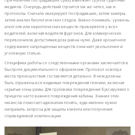
При наличии пострадавших сразу выезжает группа судебных
медиков. Очередь действий строится так же четко, как и
протоколы. Сначала эвакуируют пострадавших, затем замеры,
затем анализ биологических следов. Важно понимать: уровень
алкоголя или наркотических веществ проверяется у всех
водителей, включая водителя фургонов. Для коммерческих
перевозчиков допустимая доза равна нулю. Даже крошечное
содержание запрещенных веществ означает увольнение и
уголовную статью.
Специфика работы со следственными органами заключается в
быстроте документального оформления. Протокол осмотра
места происшествия составляется детально. В нем должны
быть отражены все видимые повреждения техники, включая
скрытые зоны рамы. Для грузовика повреждение буксируемого
прицепа часто важнее повреждения кабины. Знание этих
нюансов помогает адвокатам понять, куда именно нужно
направить запросы для защиты клиента или получения
справедливой компенсации.