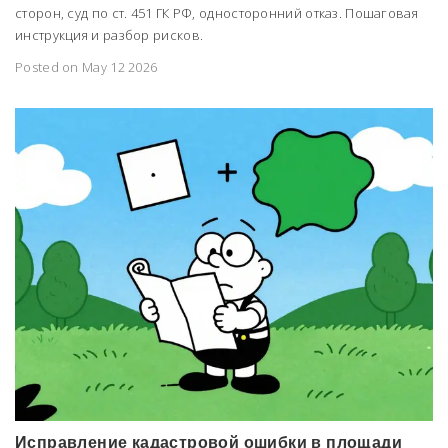
сторон, суд по ст. 451 ГК РФ, односторонний отказ. Пошаговая
инструкция и разбор рисков.
Posted on May 12 2026
Исправление кадастровой ошибки в площади