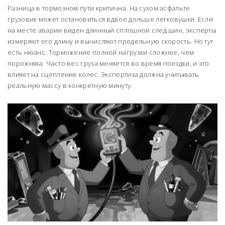
Разница в тормозном пути критична. На сухом асфальте
грузовик может остановиться вдвое дольше легковушки. Если
на месте аварии виден длинный сплошной след шин, эксперты
измеряют его длину и вычисляют предельную скорость. Но тут
есть нюанс. Торможение полной нагрузки сложнее, чем
порожняка. Часто вес груза меняется во время поездки, и это
влияет на сцепление колес. Экспертиза должна учитывать
реальную массу в конкретную минуту.