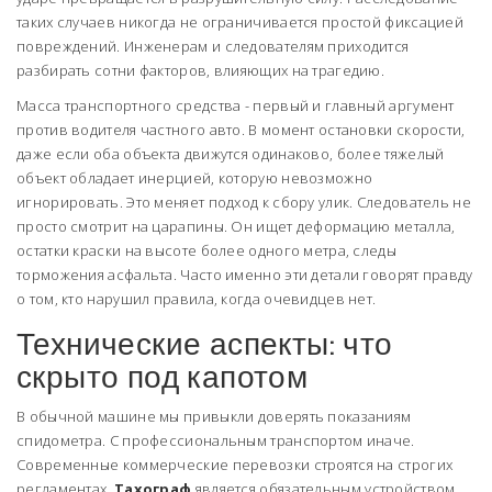
таких случаев никогда не ограничивается простой фиксацией
повреждений. Инженерам и следователям приходится
разбирать сотни факторов, влияющих на трагедию.
Масса транспортного средства - первый и главный аргумент
против водителя частного авто. В момент остановки скорости,
даже если оба объекта движутся одинаково, более тяжелый
объект обладает инерцией, которую невозможно
игнорировать. Это меняет подход к сбору улик. Следователь не
просто смотрит на царапины. Он ищет деформацию металла,
остатки краски на высоте более одного метра, следы
торможения асфальта. Часто именно эти детали говорят правду
о том, кто нарушил правила, когда очевидцев нет.
Технические аспекты: что
скрыто под капотом
В обычной машине мы привыкли доверять показаниям
спидометра. С профессиональным транспортом иначе.
Современные коммерческие перевозки строятся на строгих
регламентах.
Тахограф
является обязательным устройством