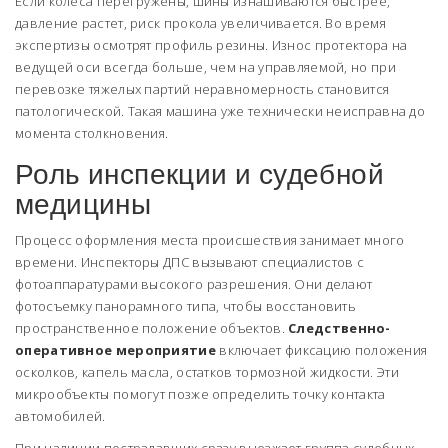
Если колеса перегружены, шины изнашиваются быстрее,
давление растет, риск прокола увеличивается. Во время
экспертизы осмотрят профиль резины. Износ протектора на
ведущей оси всегда больше, чем на управляемой, но при
перевозке тяжелых партий неравномерность становится
патологической. Такая машина уже технически неисправна до
момента столкновения.
Роль инспекции и судебной
медицины
Процесс оформления места происшествия занимает много
времени. Инспекторы ДПС вызывают специалистов с
фотоаппаратурами высокого разрешения. Они делают
фотосъемку панорамного типа, чтобы восстановить
пространственное положение объектов.
Следственно-
оперативное мероприятие
включает фиксацию положения
осколков, капель масла, остатков тормозной жидкости.
Эти
микрообъекты помогут позже определить точку контакта
автомобилей.