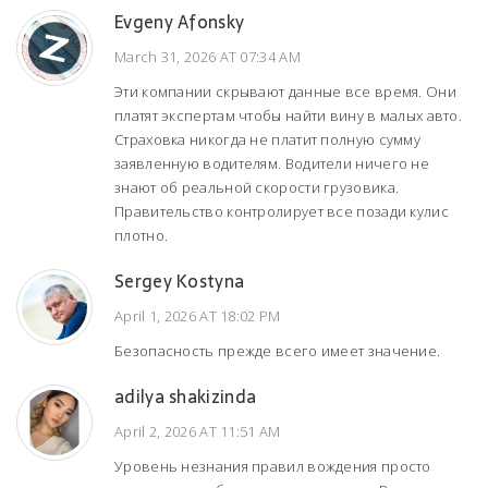
Evgeny Afonsky
March 31, 2026 AT 07:34 AM
Эти компании скрывают данные все время. Они
платят экспертам чтобы найти вину в малых авто.
Страховка никогда не платит полную сумму
заявленную водителям. Водители ничего не
знают об реальной скорости грузовика.
Правительство контролирует все позади кулис
плотно.
Sergey Kostyna
April 1, 2026 AT 18:02 PM
Безопасность прежде всего имеет значение.
adilya shakizinda
April 2, 2026 AT 11:51 AM
Уровень незнания правил вождения просто