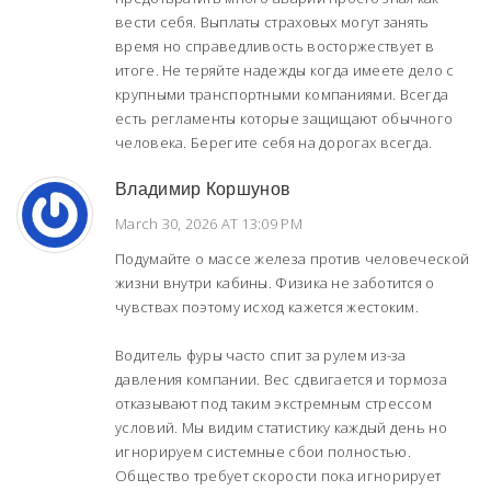
вести себя. Выплаты страховых могут занять
время но справедливость восторжествует в
итоге. Не теряйте надежды когда имеете дело с
крупными транспортными компаниями. Всегда
есть регламенты которые защищают обычного
человека. Берегите себя на дорогах всегда.
Владимир Коршунов
March 30, 2026 AT 13:09 PM
Подумайте о массе железа против человеческой
жизни внутри кабины. Физика не заботится о
чувствах поэтому исход кажется жестоким.
Водитель фуры часто спит за рулем из-за
давления компании. Вес сдвигается и тормоза
отказывают под таким экстремным стрессом
условий. Мы видим статистику каждый день но
игнорируем системные сбои полностью.
Общество требует скорости пока игнорирует