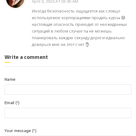
April 6, 2026 AT 03:40 AM
Иногда безопасность ощущается как словцо
используемое корпорациями продать курсы 😒.
настоящая опасность приходит от неожиданных
ситуаций в любом случае ты не можешь
планировать каждую секунду дороги идеально
доверься мне на этот счет 👌.
Write a comment
Name
Email (*)
Your message (*)