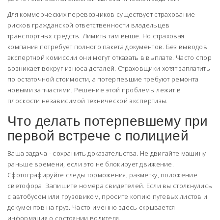
Для коммерческих перевозчиков существует страхование
рисков гражданской ответственности владельцев
транспортных средств. Лимиты там выше. Но страховая
компания потребует полного пакета документов. Без выводов
экспертной комиссии они могут отказать в выплате. Часто спор
возникает вокруг износа деталей. Страховщики хотят заплатить
по остаточной стоимости, а потерпевшие требуют ремонта
новыми запчастями. Решение этой проблемы лежит в
плоскости независимой технической экспертизы.
Что делать потерпевшему при
первой встрече с полицией
Ваша задача - сохранить доказательства. Не двигайте машину
раньше времени, если это не блокирует движение.
Сфотографируйте следы торможения, разметку, положение
светофора. Запишите номера свидетелей. Если вы столкнулись
с автобусом или грузовиком, просите копию путевых листов и
документов на груз. Часто именно здесь скрывается
информация о состоянии водителя.