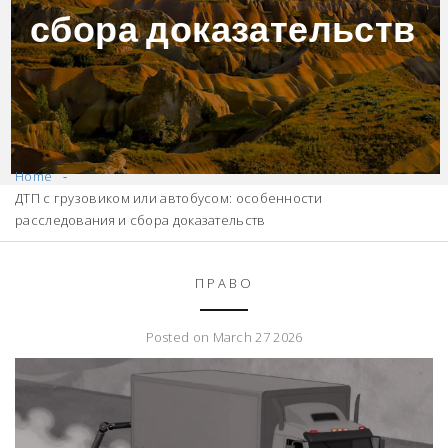
сбора доказательств
Home
ДТП с грузовиком или автобусом: особенности
расследования и сбора доказательств
ПРАВО
Posted on March 27 2026