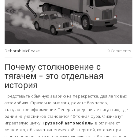
Deborah McPeake
9 Comments
Почему столкновение с
тягачем - это отдельная
история
Представьте обычную аварию на перекрестке. Два легковых
автомобиля. Страховые выплаты, ремонт бамперов,
стандартное оформление. Теперь представьте ситуацию, где
одним из участников становится 40-тонная фура. Физика тут
играет злую шутку.
Грузовой автомобиль
, в отличие от
легкового, обладает кинетической энергией, которая при
ударе превращается в разрушительную силу.
Расследование