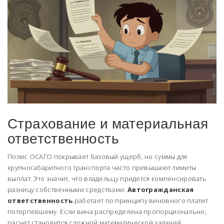
Страхование и материальная
ответственность
Полис ОСАГО покрывает базовый ущерб, но суммы для
крупногабаритного транспорта часто превышают лимиты
выплат. Это значит, что владельцу придется компенсировать
разницу собственными средствами.
Автогражданская
ответственность
работает по принципу виновного платит
потерпевшему.
Если вина распределена пропорционально,
расчет становится сложной математической задачей.