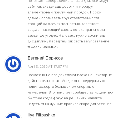
потрясает воображение в наши дни. Все ведут
себя как владельцы дороги игнорируя
элементарный приличный порядок. Профи
должен осознавать груз ответственности
стоящий на плечах полностью. Халатность
создает настоящий хаос в потоке транспорта
везде где угодно. Человеку нужно воспитать
дисциплину перед тем как сесть за управление
тяжелой машиной.
Евгений Борисов
April 3, 2026 AT 17:07 PM
Возможно не все действуют плохо но некоторые
действительно так. Мы должны поддерживать
невиных жертв больше чем спорить о
намерении. Это помогает сообществу исцеляться
быстрее когда фокус на решениях. Давайте
надеемся на лучшие правила скоро для всех нас.
Ilya Filipushko