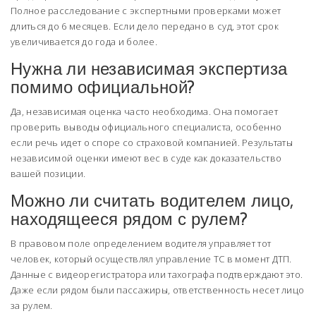
Полное расследование с экспертными проверками может
длиться до 6 месяцев. Если дело передано в суд, этот срок
увеличивается до года и более.
Нужна ли независимая экспертиза
помимо официальной?
Да, независимая оценка часто необходима. Она помогает
проверить выводы официального специалиста, особенно
если речь идет о споре со страховой компанией. Результаты
независимой оценки имеют вес в суде как доказательство
вашей позиции.
Можно ли считать водителем лицо,
находящееся рядом с рулем?
В правовом поле определением водителя управляет тот
человек, который осуществлял управление ТС в момент ДТП.
Данные с видеорегистратора или тахографа подтверждают это.
Даже если рядом были пассажиры, ответственность несет лицо
за рулем.