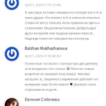
April 5, 2026 AT 01:15 AM
Я чувствую за теми семьями кто потерял кого-то в
таких ударах. Это меняет всё в жизни мгновенно.
Слова не могут описать боль правильно здесь к
сожалению. Мы должны показать доброту друг
другу во время этих трудных времен вместе.
Надежда помогает нам двигаться вперед.
Balzhan Mukhazhanova
April 5, 2026 AT 03:48 AM
Полностью согласен с частью про дисциплину
хотя вождение это сложно 😅. Многие новые
водители не уважают зону вокруг тяжелых
нагрузок ⚠️. Защитное снаряжение работает но
внимание еще более важно 🛡️. Держите глаза
открытыми всегда 👀.
Евгения Соболева