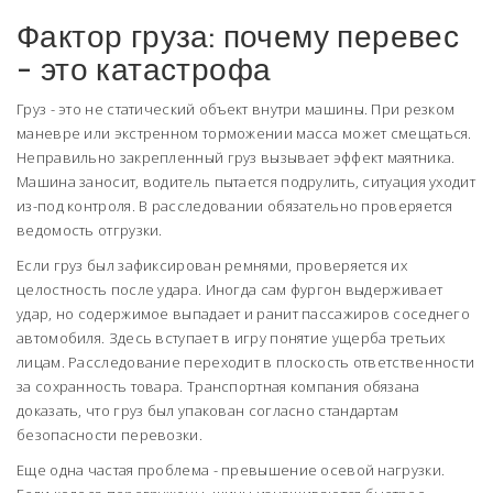
Фактор груза: почему перевес
- это катастрофа
Груз - это не статический объект внутри машины. При резком
маневре или экстренном торможении масса может смещаться.
Неправильно закрепленный груз вызывает эффект маятника.
Машина заносит, водитель пытается подрулить, ситуация уходит
из-под контроля. В расследовании обязательно проверяется
ведомость отгрузки.
Если груз был зафиксирован ремнями, проверяется их
целостность после удара. Иногда сам фургон выдерживает
удар, но содержимое выпадает и ранит пассажиров соседнего
автомобиля. Здесь вступает в игру понятие ущерба третьих
лицам. Расследование переходит в плоскость ответственности
за сохранность товара. Транспортная компания обязана
доказать, что груз был упакован согласно стандартам
безопасности перевозки.
Еще одна частая проблема - превышение осевой нагрузки.