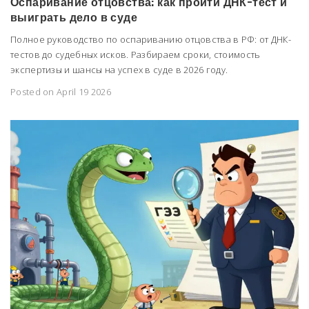
Оспаривание отцовства: как пройти ДНК-тест и
выиграть дело в суде
Полное руководство по оспариванию отцовства в РФ: от ДНК-
тестов до судебных исков. Разбираем сроки, стоимость
экспертизы и шансы на успех в суде в 2026 году.
Posted on April 19 2026