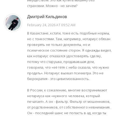
имуществом. Это как купить машину без
страховки. Можно - но зачем?
Дмитрий Кильдинов
February 24, 2026 AT 09:52 AM
В Казахстане, кстати, тоже есть подобные нормы,
но с тонкостями. Там, например, нотариус обязан
проверять не только документы, но и
психическое состояние сторон. Я однажды видел,
как нотариус отказался удостоверять сделку,
потому что старушка, продававшая дом,
говорила, что «её тётя с неба сказала, что нужно
продать». Нотариус вызвал психиатра. Это не
бюрократия - это цивилизованность.
В России, к сожалению, многие воспринимают
нотариуса как «нужного человека, который
печатает». А он - фильтр. Фильтр от мошенников,
от родственников, от собственного невнимания.
Он - последний шанс не попасть в ад, когда ты