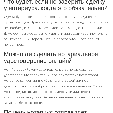
Что будет, если не заверить сделку
у нотариуса, когда это обязательно?
Сделка будет признана ничтожной - то есть юридически не
существующей. Права на имущество не перейдут, регистрация
не пройдёт, и вы не сможете доказать, что сделка состоялась.
Даже если вы уже заплатили деньги или сдали квартиру, суд не
защитит ваши интересы. Это не просто риски - это полная
потеря прав.
Можно ли сделать нотариальное
удостоверение онлайн?
Нет. По российскому законодательству нотариальное
удостоверение требует личного присутствия всех сторон.
Нотариус должен лично убедиться в вашей личности,
дееспособности и добровольности волеизъявления. Он не
может подписать договор по видеосвязи или через
электронный документ. Это не ограничение технологий - это
гарантия безопасности.
Почему нотариус отправляет