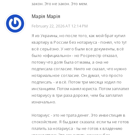
закон. Это не закон. Это мем.
Марія Марія
February 22, 2026 AT 12:14 PM
Я из Украины, но после того, как мой брат купил
квартиру в России без нотариуса - понял, что тут
всё серьёзно. У него были все документы, всё
было «официально» - но Росреестр отказал,
потому что доля была от мамы, а она не
подписала согласие. Никто не сказал, что нужно
нотариальное согласие. Он думал, что просто
подписать - и всё. Потом три месяца ходил по
инстанциям. Потом нанял юриста. Потом заплатил
нотариусу в три раза дороже, чем бы заплатил
изначально.
Нотариус - это не трата денег. Это инвестиция в
спокойствие. Я бы даже сказала: если ты не готов
платить за нотариуса - ты не готов к владению