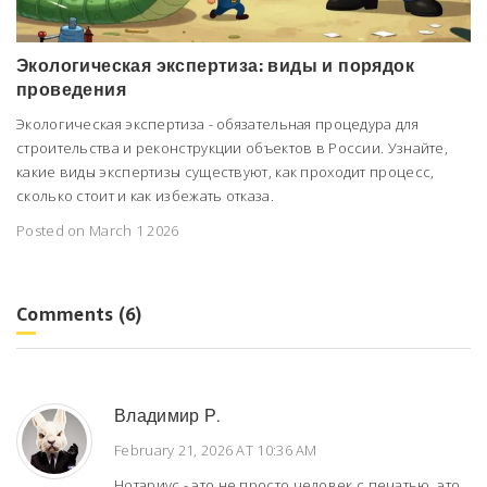
Экологическая экспертиза: виды и порядок
проведения
Экологическая экспертиза - обязательная процедура для
строительства и реконструкции объектов в России. Узнайте,
какие виды экспертизы существуют, как проходит процесс,
сколько стоит и как избежать отказа.
Posted on March 1 2026
Comments (6)
Владимир Р.
February 21, 2026 AT 10:36 AM
Нотариус - это не просто человек с печатью, это