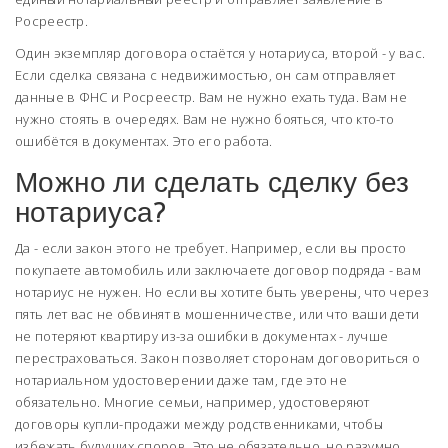
Росреестр.
Один экземпляр договора остаётся у нотариуса, второй - у вас.
Если сделка связана с недвижимостью, он сам отправляет
данные в ФНС и Росреестр. Вам не нужно ехать туда. Вам не
нужно стоять в очередях. Вам не нужно бояться, что кто-то
ошибётся в документах. Это его работа.
Можно ли сделать сделку без
нотариуса?
Да - если закон этого не требует. Например, если вы просто
покупаете автомобиль или заключаете договор подряда - вам
нотариус не нужен. Но если вы хотите быть уверены, что через
пять лет вас не обвинят в мошенничестве, или что ваши дети
не потеряют квартиру из-за ошибки в документах - лучше
перестраховаться. Закон позволяет сторонам договориться о
нотариальном удостоверении даже там, где это не
обязательно. Многие семьи, например, удостоверяют
договоры купли-продажи между родственниками, чтобы
избежать будущих споров. Это не обязательно, но разумно.