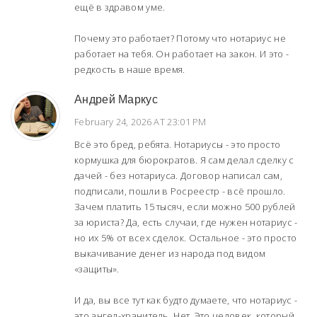
ещё в здравом уме.
Почему это работает? Потому что нотариус не
работает на тебя. Он работает на закон. И это -
редкость в наше время.
Андрей Маркус
February 24, 2026 AT 23:01 PM
Всё это бред, ребята. Нотариусы - это просто
кормушка для бюрократов. Я сам делал сделку с
дачей - без нотариуса. Договор написал сам,
подписали, пошли в Росреестр - всё прошло.
Зачем платить 15 тысяч, если можно 500 рублей
за юриста? Да, есть случаи, где нужен нотариус -
но их 5% от всех сделок. Остальное - это просто
выкачивание денег из народа под видом
«защиты».
И да, вы все тут как будто думаете, что нотариус -
это ангел-хранитель. Нет. Это человек, который