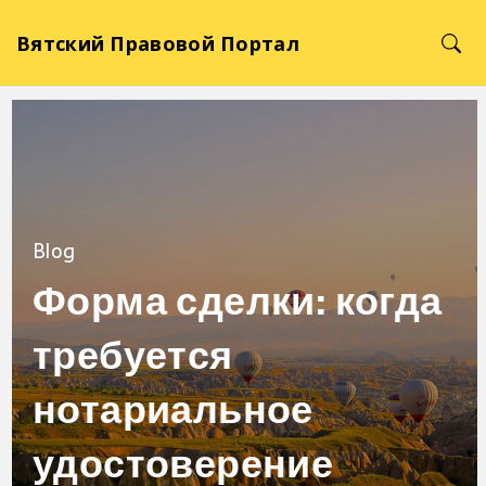
Вятский Правовой Портал
Blog
Форма сделки: когда
требуется
нотариальное
удостоверение