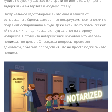
купить новую, и у вас жёсткие сроки по ипотеке. Один день
задержки - и вы теряете выгодную ставку.
Нотариальное удостоверение - это ещё и защита от
оспаривания. Сделка, заверенная нотариусом, практически не
подлежит оспариванию в суде. Даже если кто-то потом скажет:
«Я не знал, что подписываю», - суд встанет на сторону
нотариуса. Потому что нотариус зафиксировал, что человек
понимал, что делает. Он задавал вопросы, проверял
документы, объяснял последствия. Это не просто подпись - это
процесс.