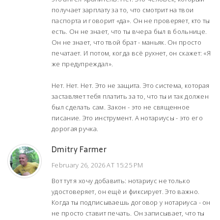
получает зарплату за то, что смотрит на твои
паспорта и говорит «да». Он не проверяет, кто ты
есть. Он не знает, что ты вчера был в больнице.
Он не знает, что твой брат - маньяк. Он просто
печатает. И потом, когда всё рухнет, он скажет: «Я
же предупреждал».
Нет. Нет. Нет. Это не защита. Это система, которая
заставляет тебя платить за то, что ты и так должен
был сделать сам. Закон - это не священное
писание. Это инструмент. А нотариусы - это его
дорогая ручка.
Dmitry Farmer
February 26, 2026 AT 15:25 PM
Вот тут я хочу добавить: нотариус не только
удостоверяет, он ещё и фиксирует. Это важно.
Когда ты подписываешь договор у нотариуса - он
не просто ставит печать. Он записывает, что ты