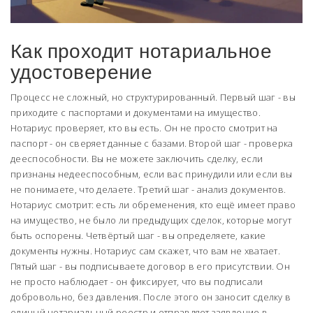
Как проходит нотариальное
удостоверение
Процесс не сложный, но структурированный. Первый шаг - вы
приходите с паспортами и документами на имущество.
Нотариус проверяет, кто вы есть. Он не просто смотрит на
паспорт - он сверяет данные с базами. Второй шаг - проверка
дееспособности. Вы не можете заключить сделку, если
признаны недееспособным, если вас принудили или если вы
не понимаете, что делаете. Третий шаг - анализ документов.
Нотариус смотрит: есть ли обременения, кто ещё имеет право
на имущество, не было ли предыдущих сделок, которые могут
быть оспорены. Четвёртый шаг - вы определяете, какие
документы нужны. Нотариус сам скажет, что вам не хватает.
Пятый шаг - вы подписываете договор в его присутствии. Он
не просто наблюдает - он фиксирует, что вы подписали
добровольно, без давления. После этого он заносит сделку в
единый нотариальный реестр и отправляет заявление в