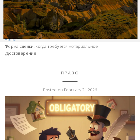
Home
Форма сделки: когда требуется нотариальное
удостоверение
ПРАВО
Posted on February 21 2026