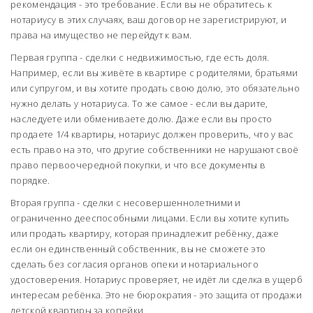
рекомендация - это требование. Если вы не обратитесь к
нотариусу в этих случаях, ваш договор не зарегистрируют, и
права на имущество не перейдут к вам.
Первая группа - сделки с недвижимостью, где есть доля.
Например, если вы живёте в квартире с родителями, братьями
или супругом, и вы хотите продать свою долю, это обязательно
нужно делать у нотариуса. То же самое - если вы дарите,
наследуете или обмениваете долю. Даже если вы просто
продаете 1/4 квартиры, нотариус должен проверить, что у вас
есть право на это, что другие собственники не нарушают своё
право первоочередной покупки, и что все документы в
порядке.
Вторая группа - сделки с несовершеннолетними и
ограниченно дееспособными лицами. Если вы хотите купить
или продать квартиру, которая принадлежит ребёнку, даже
если он единственный собственник, вы не сможете это
сделать без согласия органов опеки и нотариального
удостоверения. Нотариус проверяет, не идёт ли сделка в ущерб
интересам ребёнка. Это не бюрократия - это защита от продажи
детской квартиры за копейки.