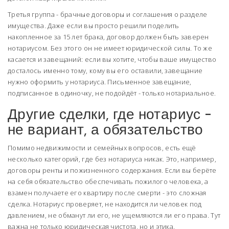
Третья группа - брачные договоры и соглашения о разделе
имущества. Даже если вы просто решили поделить
накопленное за 15 лет брака, договор должен быть заверен
нотариусом. Без этого он не имеет юридической силы. То же
касается и завещаний: если вы хотите, чтобы ваше имущество
досталось именно тому, кому вы его оставили, завещание
нужно оформить у нотариуса. Письменное завещание,
подписанное в одиночку, не подойдёт - только нотариальное.
Другие сделки, где нотариус -
не вариант, а обязательство
Помимо недвижимости и семейных вопросов, есть ещё
несколько категорий, где без нотариуса никак. Это, например,
договоры ренты и пожизненного содержания. Если вы берёте
на себя обязательство обеспечивать пожилого человека, а
взамен получаете его квартиру после смерти - это сложная
сделка. Нотариус проверяет, не находится ли человек под
давлением, не обманут ли его, не ущемляются ли его права. Тут
важна не только юридическая чистота, но и этика.