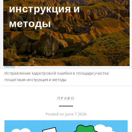
инструкция и
методы
Home
Исправление кадастровой ошибки в площади участка:
пошаговая инструкция и методы
ПРАВО
Posted on June 7 2026