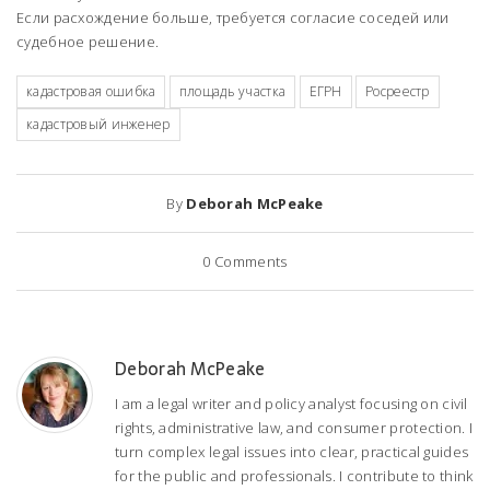
Если расхождение больше, требуется согласие соседей или
судебное решение.
кадастровая ошибка
площадь участка
ЕГРН
Росреестр
кадастровый инженер
By
Deborah McPeake
0
Comments
Deborah McPeake
I am a legal writer and policy analyst focusing on civil
rights, administrative law, and consumer protection. I
turn complex legal issues into clear, practical guides
for the public and professionals. I contribute to think