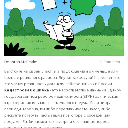
Deborah McPeake
0 Comments
Вы стоите на своем участке, а по документам он меньше или
больше реального размера. Звучит как абсурд? К сожалению,
это частая реальность для тысяч собственников в России.
Кадастровая ошибка
- это несоответствие данных в
Едином
государственном реестре недвижимости (ЕГРН)
фактическим
характеристикам вашего земельного надела.
Если цифра
площади неверна, вы либо переплачиваете налог, либо
рискуете потерять часть земли при споре с соседом или
продаже. Разбираемся, как быстро и без лишних нервов
привести документы в порядок.