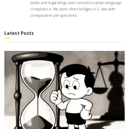
tanks and legal blogs and consult on plain-language
compliance. My work often bridges U.S. law with
comparative perspectives.
Latest Posts