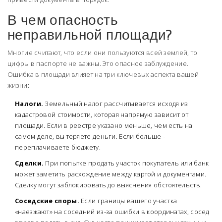
В чем опасность
неправильной площади?
Многие считают, что если они пользуются всей землей, то
цифры в паспорте не важны. Это опасное заблуждение.
Ошибка в площади влияет на три ключевых аспекта вашей
жизни:
Налоги.
Земельный налог рассчитывается исходя из
кадастровой стоимости, которая напрямую зависит от
площади. Если в реестре указано меньше, чем есть на
самом деле, вы теряете деньги. Если больше -
переплачиваете бюджету.
Сделки.
При попытке продать участок покупатель или банк
может заметить расхождение между картой и документами.
Сделку могут заблокировать до выяснения обстоятельств.
Соседские споры.
Если границы вашего участка
«наезжают» на соседний из-за ошибки в координатах, сосед