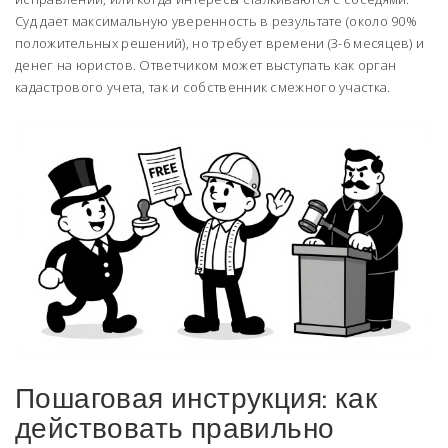
Суд дает максимальную уверенность в результате (около 90%
положительных решений), но требует времени (3-6 месяцев) и
денег на юристов. Ответчиком может выступать как орган
кадастрового учета, так и собственник смежного участка.
Пошаговая инструкция: как
действовать правильно