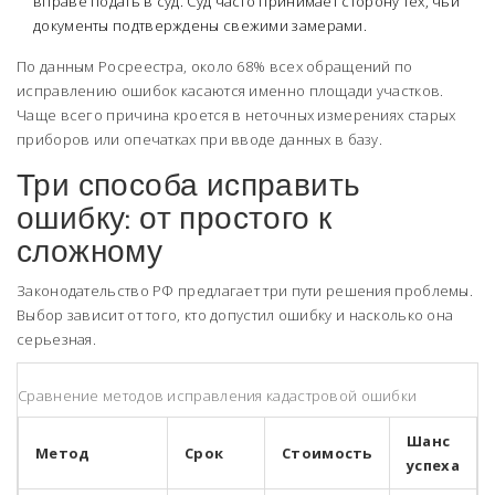
вправе подать в суд. Суд часто принимает сторону тех, чьи
документы подтверждены свежими замерами.
По данным Росреестра, около 68% всех обращений по
исправлению ошибок касаются именно площади участков.
Чаще всего причина кроется в неточных измерениях старых
приборов или опечатках при вводе данных в базу.
Три способа исправить
ошибку: от простого к
сложному
Законодательство РФ предлагает три пути решения проблемы.
Выбор зависит от того, кто допустил ошибку и насколько она
серьезная.
Сравнение методов исправления кадастровой ошибки
Шанс
Метод
Срок
Стоимость
успеха