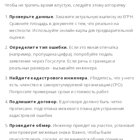
Чтобы не тратить время впустую, следуйте этому алгоритму:
Проверьте данные.
Закажите актуальную выписку из ЕГРН.
Сравните площадь в документе с тем, что реально на
местности. Используйте онлайн-карты для предварительной
оценки.
Определите тип ошибки.
Если это явная опечатка
(например, пропущена цифра), попробуйте подать
заявление через Госуслуги. Если речь о границах и
реальных размерах - вызывайте инженера.
Найдите кадастрового инженера.
Убедитесь, что у него
есть членство в саморегулируемой организации (СРО).
Попросите примерные сроки и стоимость работ.
Подпишите договор.
В договоре должно быть четко
прописано: подготовка межевого плана для устранения
кадастровой ошибки.
Проведите обмер.
Инженер приедет на участок, установит
или проверит межевые знаки. Важно, чтобы были
присутствовать соседи, если меняются общие границы.