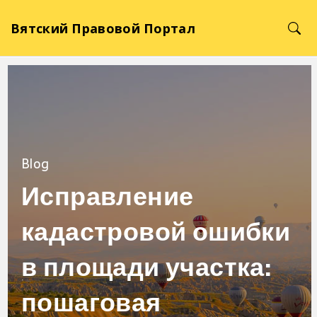
Вятский Правовой Портал
Blog
Исправление
кадастровой ошибки
в площади участка:
пошаговая