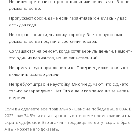
Не пишут претензию - просто звонят или пишут в чат. Это не
доказательство.
Пропускают сроки. Даже если гарантия закончилась - у вас
есть два года.
Не сохраняют чеки, упаковку, коробку. Все это нужно для
доказательства покупки и состояния товара.
Соглашаются на ремонт, когда хотят вернуть деньги. Ремонт -
это один из вариантов, но не единственный.
Не присутствуют при экспертизе. Продавец может «забыть»
включить важные детали.
Не требуют штраф и неустойку. Многие думают, что суд - это
только возврат денег. Нет. Это еще и компенсация за нервы
и время.
Если вы сделаете все правильно - шанс на победу выше 80%. В
2023 году 34,5% всех возвратов в интернете происходили из-за
скрытых дефектов. Это значит - продавцы не могут скрыть брак.
А вы - можете его доказать.