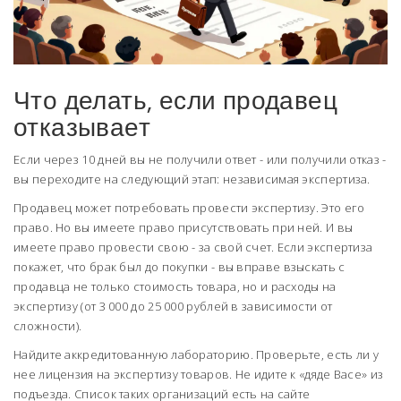
Что делать, если продавец
отказывает
Если через 10 дней вы не получили ответ - или получили отказ -
вы переходите на следующий этап: независимая экспертиза.
Продавец может потребовать провести экспертизу. Это его
право. Но вы имеете право присутствовать при ней. И вы
имеете право провести свою - за свой счет. Если экспертиза
покажет, что брак был до покупки - вы вправе взыскать с
продавца не только стоимость товара, но и расходы на
экспертизу (от 3 000 до 25 000 рублей в зависимости от
сложности).
Найдите аккредитованную лабораторию. Проверьте, есть ли у
нее лицензия на экспертизу товаров. Не идите к «дяде Васе» из
подъезда. Список таких организаций есть на сайте