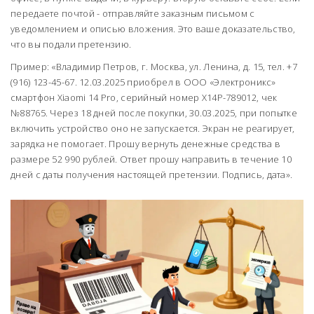
передаете почтой - отправляйте заказным письмом с
уведомлением и описью вложения. Это ваше доказательство,
что вы подали претензию.
Пример: «Владимир Петров, г. Москва, ул. Ленина, д. 15, тел. +7
(916) 123-45-67. 12.03.2025 приобрел в ООО «Электроникс»
смартфон Xiaomi 14 Pro, серийный номер X14P-789012, чек
№88765. Через 18 дней после покупки, 30.03.2025, при попытке
включить устройство оно не запускается. Экран не реагирует,
зарядка не помогает. Прошу вернуть денежные средства в
размере 52 990 рублей. Ответ прошу направить в течение 10
дней с даты получения настоящей претензии. Подпись, дата».