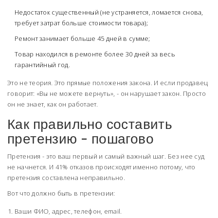
Недостаток существенный (не устраняется, ломается снова,
требует затрат больше стоимости товара);
Ремонт занимает больше 45 дней в сумме;
Товар находился в ремонте более 30 дней за весь
гарантийный год.
Это не теория. Это прямые положения закона. И если продавец
говорит: «Вы не можете вернуть», - он нарушает закон. Просто
он не знает, как он работает.
Как правильно составить
претензию - пошагово
Претензия - это ваш первый и самый важный шаг. Без нее суд
не начнется. И 41% отказов происходят именно потому, что
претензия составлена неправильно.
Вот что должно быть в претензии:
Ваши ФИО, адрес, телефон, email.