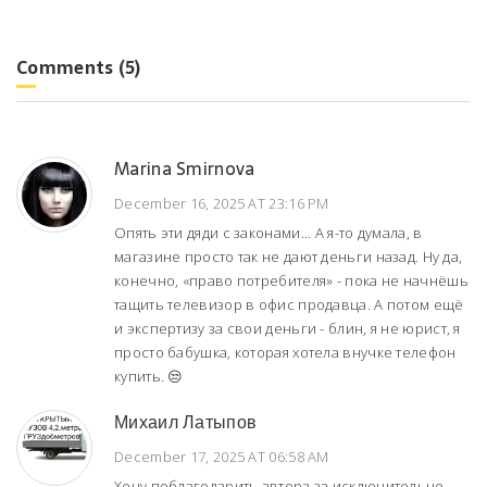
Comments (5)
Marina Smirnova
December 16, 2025 AT 23:16 PM
Опять эти дяди с законами... А я-то думала, в
магазине просто так не дают деньги назад. Ну да,
конечно, «право потребителя» - пока не начнёшь
тащить телевизор в офис продавца. А потом ещё
и экспертизу за свои деньги - блин, я не юрист, я
просто бабушка, которая хотела внучке телефон
купить. 😒
Михаил Латыпов
December 17, 2025 AT 06:58 AM
Хочу поблагодарить автора за исключительно