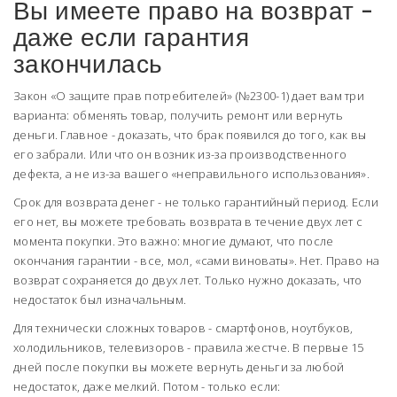
Вы имеете право на возврат -
даже если гарантия
закончилась
Закон «О защите прав потребителей» (№2300-1) дает вам три
варианта: обменять товар, получить ремонт или вернуть
деньги. Главное - доказать, что брак появился до того, как вы
его забрали. Или что он возник из-за производственного
дефекта, а не из-за вашего «неправильного использования».
Срок для возврата денег - не только гарантийный период. Если
его нет, вы можете требовать возврата в течение двух лет с
момента покупки. Это важно: многие думают, что после
окончания гарантии - все, мол, «сами виноваты». Нет. Право на
возврат сохраняется до двух лет. Только нужно доказать, что
недостаток был изначальным.
Для технически сложных товаров - смартфонов, ноутбуков,
холодильников, телевизоров - правила жестче. В первые 15
дней после покупки вы можете вернуть деньги за любой
недостаток, даже мелкий. Потом - только если: