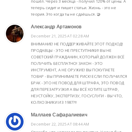
пошёл. Через 3 месяца - получил 120% от цены. А
теперь сидит и пишет статьи. Жизнь - это не
теория. Это когда ты не сдаёшься. 🤝
Александр Артамонов
December 21, 2025 AT 02:28 AM
ВНИМАНИЕ! НЕ ПОДДЕРЖИВАЙТЕ ЭТОТ ПОДХОД!
ПРОДАВЦЫ - ЭТО НЕ ПРЕСТУПНИКИ! ВЫ НЕ
СОВЕТСКИЙ ГРАЖДАНИН, КОТОРЫЙ ДОЛЖЕН ВСЁ
ПОЛУЧИТЬ БЕСПЛАТНО! ЗАКОН - ЭТО
ИНСТРУМЕНТ, А НЕ ОРУЖИЕ! ВЫ ПОКУПАЕТЕ
ТОВАР - ВЫ ПРИНИМАЕТЕ РИСК! ЕСЛИ ПОЛУЧИЛСЯ
БРАК - ЭТО НЕ ПОВОД ДЛЯ ШТРАФА, ЭТО ПОВОД
ДЛЯ ПЕРЕЗАГРУЗКИ! А ВЫ ВСЁ ХОТИТЕ ШТРАФ,
НЕУСТОЙКУ, ЭКСПЕРТИЗУ, ГОСУСЛУГИ - ВЫ ЧТО,
КОЛХОЗНИКИ ИЗ 1987?!!
Маллаев Сафаралиевич
December 22, 2025 AT 08:44 AM