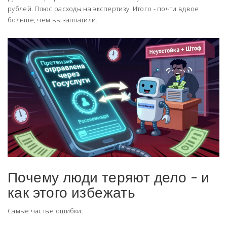
рублей. Плюс расходы на экспертизу. Итого - почти вдвое
больше, чем вы заплатили.
Почему люди теряют дело - и
как этого избежать
Самые частые ошибки: