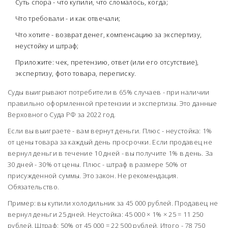
Суть спора - что купили, что сломалось, когда;
Что требовали - и как отвечали;
Что хотите - возврат денег, компенсацию за экспертизу,
неустойку и штраф;
Приложите: чек, претензию, ответ (или его отсутствие),
экспертизу, фото товара, переписку.
Суды выигрывают потребители в 65% случаев - при наличии
правильно оформленной претензии и экспертизы. Это данные
Верховного Суда РФ за 2022 год.
Если вы выиграете - вам вернут деньги. Плюс - неустойка: 1%
от цены товара за каждый день просрочки. Если продавец не
вернул деньги в течение 10 дней - вы получите 1% в день. За
30 дней - 30% от цены. Плюс - штраф в размере 50% от
присужденной суммы. Это закон. Не рекомендация.
Обязательство.
Пример: вы купили холодильник за 45 000 рублей. Продавец не
вернул деньги 25 дней. Неустойка: 45 000 × 1% × 25 = 11 250
рублей. Штраф: 50% от 45 000 = 22 500 рублей. Итого - 78 750