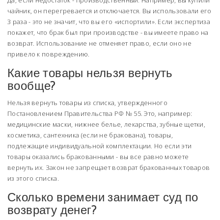
Да, если недостаток - производственный. Например, вы купили
чайник, он перегревается и отключается. Вы использовали его
3 раза - это не значит, что вы его «испортили». Если экспертиза
покажет, что брак был при производстве - вы имеете право на
возврат. Использование не отменяет право, если оно не
привело к повреждению.
Какие товары нельзя вернуть
вообще?
Нельзя вернуть товары из списка, утвержденного
Постановлением Правительства РФ № 55. Это, например:
медицинские маски, нижнее белье, лекарства, зубные щетки,
косметика, сантехника (если не бракована), товары,
подлежащие индивидуальной комплектации. Но если эти
товары оказались бракованными - вы все равно можете
вернуть их. Закон не запрещает возврат бракованных товаров
из этого списка.
Сколько времени занимает суд по
возврату денег?