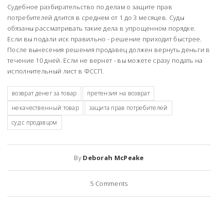
Судебное разбирательство по делам о защите прав
потребителей длится в среднем от 1 до 3 месяцев. Суды
обязаны рассматривать такие дела в упрощенном порядке.
Если вы подали иск правильно - решение приходит быстрее.
После вынесения решения продавец должен вернуть деньги в
течение 10 дней. Если не вернет - вы можете сразу подать на
исполнительный лист в ФССП.
возврат денег за товар
претензия на возврат
некачественный товар
защита прав потребителей
суд с продавцом
By
Deborah McPeake
5
Comments