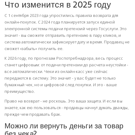
Что изменится в 2025 году
С 1 сентября 2023 года упростились правила возврата для
онлайн-покупок. С 2024 года планируется запуск единой
электронной системы подачи претензий через Госуслуги. Это
значит - вы сможете отправить претензию в пару кликов, и
система автоматически зафиксирует дату и время. Продавец не
сможет «забыть» получить ее.
К 2026 году, по прогнозам Роспотребнадзора, весь процесс
станет цифровым: от подачи претензии до расчета неустойки -
все автоматически. Чеки из онлайн-касс уже сейчас
передаются в систему. Это значит - у вас будет не только
бумажный чек, но и цифровой след покупки. И это - ваше
преимущество.
Право на возврат - не роскошь. Это ваша защита. И если вы
знаете, как ею пользоваться - продавцы начнут думать дважды,
прежде чем продавать брак.
Можно ли вернуть деньги за товар
без чека?