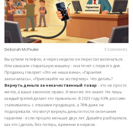
Deborah McPeake
5 Comments
Вы купили телефон, а через неделю он перестал включаться.
Или заказали стиральную машину - она течет с первого дня.
Продавец говорит: «Это не наша вина», «Гарантия
закончилась», «Приезжайте на экспертизу». Что делать?
Вернуть деньги за некачественный товар
- это не просто
мечта, а ваше законное право. И многие это знают. Но лишь
каждый третий делает это правильно. В 2023 году 63% россиян
сталкивались с отказами продавцов, а 78% даже не
подозревали, что могут вернуть деньги после окончания
гарантии - если прошло меньше двух лет. Давайте разберемся,
как это сделать без потерь, времени и нервов.