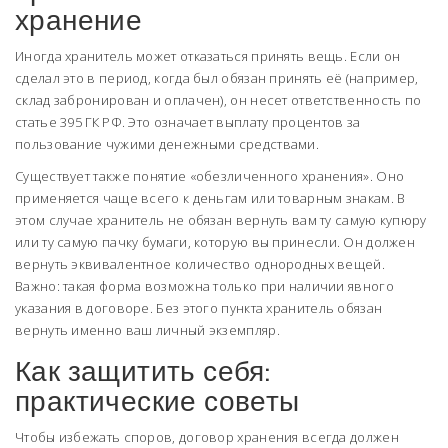
хранение
Иногда хранитель может отказаться принять вещь. Если он
сделал это в период, когда был обязан принять её (например,
склад забронирован и оплачен), он несет ответственность по
статье 395 ГК РФ. Это означает выплату процентов за
пользование чужими денежными средствами.
Существует также понятие «обезличенного хранения». Оно
применяется чаще всего к деньгам или товарным знакам. В
этом случае хранитель не обязан вернуть вам ту самую купюру
или ту самую пачку бумаги, которую вы принесли. Он должен
вернуть эквивалентное количество однородных вещей.
Важно: такая форма возможна только при наличии явного
указания в договоре. Без этого пункта хранитель обязан
вернуть именно ваш личный экземпляр.
Как защитить себя:
практические советы
Чтобы избежать споров, договор хранения всегда должен