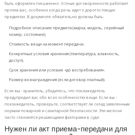
быть оформлен письменно. Устные договоренности работают
против вас, особенно когда речь идет о дорогостоящих
предметах. В документе обязательно должны быть:
Подробное описание предмета (марка, модель, серийный
номер, состояние).
Стоимость вещи на момент передачи.
Конкретные условия хранения (температура, влажность,
доступ).
Срок хранения или условие «до востребования».
Размер вознаграждения (если договор платный).
Если вы - хранитель, убедитесь, что поклажедатель
предупредил вас обо всех особенностях вещи. Если вы -
поклажедатель, проверьте, соответствует ли склад заявленным
нормам пожарной и санитарной безопасности. Эти мелочи
часто становятся решающими факторами в суде.
Нужен ли акт приема-передачи для