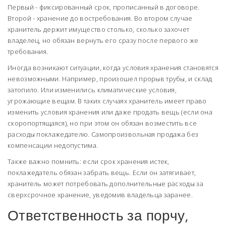
Первый - фиксированный срок, прописанный в договоре.
Второй - хранение до востребования. Во втором случае
хранитель держит имущество столько, сколько захочет
владелец, но обязан вернуть его сразу после первого же
требования.
Иногда возникают ситуации, когда условия хранения становятся
невозможными. Например, произошел прорыв трубы, и склад
затопило. Или изменились климатические условия,
угрожающие вещам. В таких случаях хранитель имеет право
изменить условия хранения или даже продать вещь (если она
скоропортящаяся), но при этом он обязан возместить все
расходы поклажедателю. Самопроизвольная продажа без
компенсации недопустима.
Также важно помнить: если срок хранения истек,
поклажедатель обязан забрать вещь. Если он затягивает,
хранитель может потребовать дополнительные расходы за
сверхсрочное хранение, уведомив владельца заранее.
Ответственность за порчу,