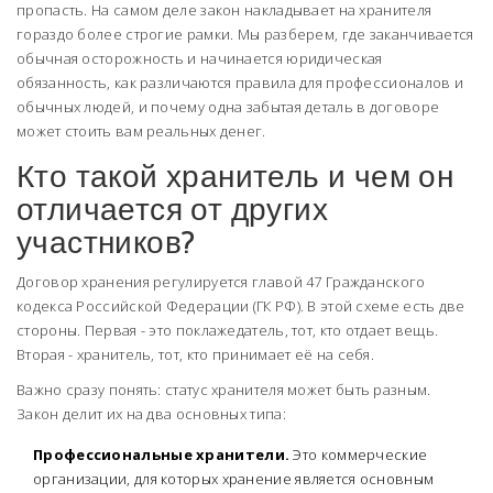
пропасть. На самом деле закон накладывает на хранителя
гораздо более строгие рамки. Мы разберем, где заканчивается
обычная осторожность и начинается юридическая
обязанность, как различаются правила для профессионалов и
обычных людей, и почему одна забытая деталь в договоре
может стоить вам реальных денег.
Кто такой хранитель и чем он
отличается от других
участников?
Договор хранения регулируется главой 47 Гражданского
кодекса Российской Федерации (ГК РФ). В этой схеме есть две
стороны. Первая - это поклажедатель, тот, кто отдает вещь.
Вторая - хранитель, тот, кто принимает её на себя.
Важно сразу понять: статус хранителя может быть разным.
Закон делит их на два основных типа:
Профессиональные хранители.
Это коммерческие
организации, для которых хранение является основным