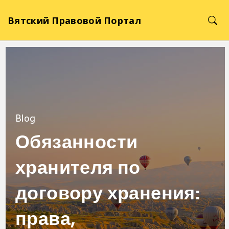
Вятский Правовой Портал
Blog
Обязанности
хранителя по
договору хранения:
права,