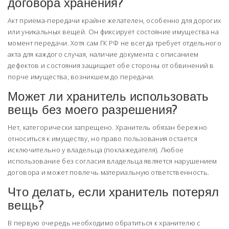
договора хранения?
Акт приема-передачи крайне желателен, особенно для дорогих
или уникальных вещей. Он фиксирует состояние имущества на
момент передачи. Хотя сам ГК РФ не всегда требует отдельного
акта для каждого случая, наличие документа с описанием
дефектов и состояния защищает обе стороны от обвинений в
порче имущества, возникшем до передачи.
Может ли хранитель использовать
вещь без моего разрешения?
Нет, категорически запрещено. Хранитель обязан бережно
относиться к имуществу, но право пользования остается
исключительно у владельца (поклажедателя). Любое
использование без согласия владельца является нарушением
договора и может повлечь материальную ответственность.
Что делать, если хранитель потерял
вещь?
В первую очередь необходимо обратиться к хранителю с