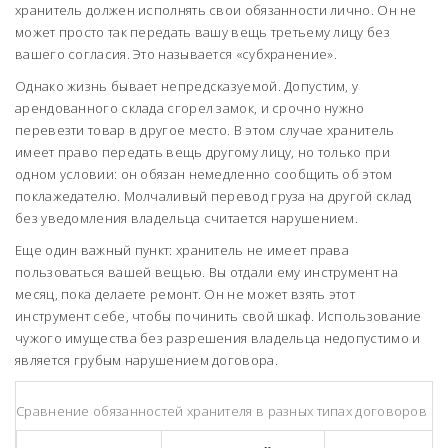
хранитель должен исполнять свои обязанности лично. Он не
может просто так передать вашу вещь третьему лицу без
вашего согласия. Это называется «субхранение».
Однако жизнь бывает непредсказуемой. Допустим, у
арендованного склада сгорел замок, и срочно нужно
перевезти товар в другое место. В этом случае хранитель
имеет право передать вещь другому лицу, но только при
одном условии: он обязан немедленно сообщить об этом
поклажедателю. Молчаливый перевод груза на другой склад
без уведомления владельца считается нарушением.
Еще один важный пункт: хранитель не имеет права
пользоваться вашей вещью. Вы отдали ему инструмент на
месяц, пока делаете ремонт. Он не может взять этот
инструмент себе, чтобы починить свой шкаф. Использование
чужого имущества без разрешения владельца недопустимо и
является грубым нарушением договора.
Сравнение обязанностей хранителя в разных типах договоров