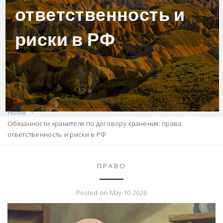
ответственность и
риски в РФ
Home
Обязанности хранителя по договору хранения: права,
ответственность и риски в РФ
ПРАВО
Posted on May 10 2026