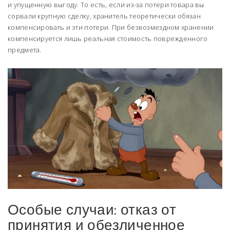
и упущенную выгоду. То есть, если из-за потери товара вы
сорвали крупную сделку, хранитель теоретически обязан
компенсировать и эти потери. При безвозмездном хранении
компенсируется лишь реальная стоимость поврежденного
предмета.
Особые случаи: отказ от
принятия и обезличенное