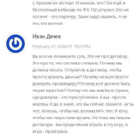
с правом на экспорт. И знаешь что? Он ещё и
бесплатный вебинар по ФЗ-152 устроил. Это не
хостинг - это партнёр. Таких надо хвалить. А не
тех, кто молчит.
Иван Дечев
February 27, 2026 AT 18:25 PM
Вы все не понимаете суть. Это не про договор.
Это про то, что система сломана. Почему мы
должны писать 15 пунктов в договор, чтобы
просто хранить данные? Почему нельзя просто
доверять провайдеру? Почему всё должно быть
через юристов? Потому что мы живём в стране,
где доверие - это преступление. А вы - просто
жертвы. И да, я знаю, что вы сейчас скажете: «а ты
что, хочешь, чтобы нас взломали?». Нет. Я хочу,
чтобы нас перестали мучить. Но пока мы пишем
договоры - мы продолжаем играть в эту игру. А
игра - проиграна.