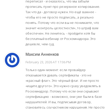
переписал - и оказалось, что мы забыли
прописать пункт про резервное копирование.
Так что да - договор нужен. Но ещё важнее -
чтобы его не просто подписать, а реально
понять. Потому что если вы не понимаете, что
значит «контроль целостности», то штраф вам
обеспечен. Не ленитесь - пройдите хотя бы
бесплатный вебинар от Роскомнадзора. Это
дешевле, чем суд.
Максим Анненков
February 23, 2026 AT 17:06 PM
Только один момент: если провайдер
отказывается давать сертификаты - это не
«красный флаг». Это чёрный флаг. И не просто
«ищите другого». Это нужно сразу уведомлять в
Роскомнадзор. Потому что если они скрывают
сертификацию - возможно, они уже были в базе
нарушителей. И вы, подписывая договор,
становитесь соучастником нарушения. Не просто