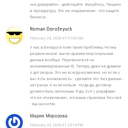
«не доверяйте» - действуйте. Жалуйтесь. Пишите
в прокуратуру. Это не «паразитизм» - это защита
бизнеса.
Roman Dorofeyuck
February 24, 2026 AT 01:05 AM
У нас в Беларуси тоже такие проблемы. Но мы
решили иначе: мы не храним персональные
данные вообще. Перевели всё на
анонимизированные ID. Теперь даже не думаем
о договорах. Это не всегда возможно, но если у
вас есть возможность - сделайте это. Без данных -
нет риска. А если нельзя - тогда да, договор
должен быть железным. И да, SLA с штрафами -
это не «пожелание», это ваша страховка. Без неё
- вы на костях.
Мария Морозова
February 24, 2026 AT 20:10 PM