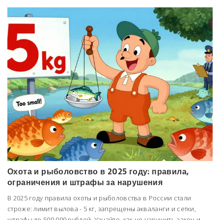
Охота и рыболовство в 2025 году: правила,
ограничения и штрафы за нарушения
В 2025 году правила охоты и рыболовства в России стали
строже: лимит вылова - 5 кг, запрещены акваланги и сетки,
штрафы до 500 000 рублей. Узнайте, как не нарушить закон и