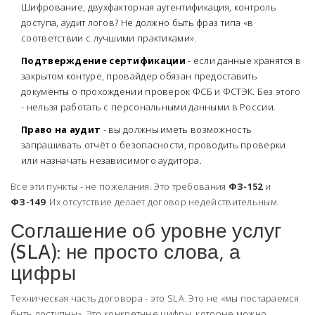
Шифрование, двухфакторная аутентификация, контроль
доступа, аудит логов? Не должно быть фраз типа «в
соответствии с лучшими практиками».
Подтверждение сертификации
- если данные хранятся в
закрытом контуре, провайдер обязан предоставить
документы о прохождении проверок ФСБ и ФСТЭК. Без этого
- нельзя работать с персональными данными в России.
Право на аудит
- вы должны иметь возможность
запрашивать отчёт о безопасности, проводить проверки
или назначать независимого аудитора.
Все эти пункты - не пожелания. Это требования
ФЗ-152
и
ФЗ-149
. Их отсутствие делает договор недействительным.
Соглашение об уровне услуг
(SLA): не просто слова, а
цифры
Техническая часть договора - это SLA. Это не «мы постараемся
быть доступны». Это конкретные цифры, которые можно