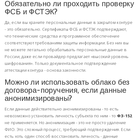
Обязательно ли проходить проверку
ФСБ и ФСТЭК?
Да, если вы храните персональные данные в закрытом контуре
- это обязательно. Сертификаты ФСБ и ФСТЭК подтверждают,
что технические средства и программное обеспечение
соответствуют требованиям защиты информации. Без них вы
не можете легально обрабатывать персональные данные в
России, даже если провайдер предлагает «высокий уровень
шифрования». Только документальное подтверждение
аттестации контура - основа законности.
Можно ли использовать облако без
договора-поручения, если данные
анонимизированы?
Если данные действительно анонимизированы - то есть
невозможно установить личность субъекта по ним - то
ФЗ-152
не применяется. Но анонимизация - это не просто удаление
ФИО. Это сложный процесс, требующий подтверждения. Если
есть хоть один способ восстановить личность - данные