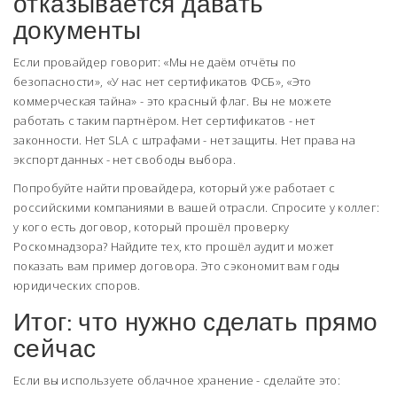
отказывается давать
документы
Если провайдер говорит: «Мы не даём отчёты по
безопасности», «У нас нет сертификатов ФСБ», «Это
коммерческая тайна» - это красный флаг. Вы не можете
работать с таким партнёром. Нет сертификатов - нет
законности. Нет SLA с штрафами - нет защиты. Нет права на
экспорт данных - нет свободы выбора.
Попробуйте найти провайдера, который уже работает с
российскими компаниями в вашей отрасли. Спросите у коллег:
у кого есть договор, который прошёл проверку
Роскомнадзора? Найдите тех, кто прошёл аудит и может
показать вам пример договора. Это сэкономит вам годы
юридических споров.
Итог: что нужно сделать прямо
сейчас
Если вы используете облачное хранение - сделайте это: