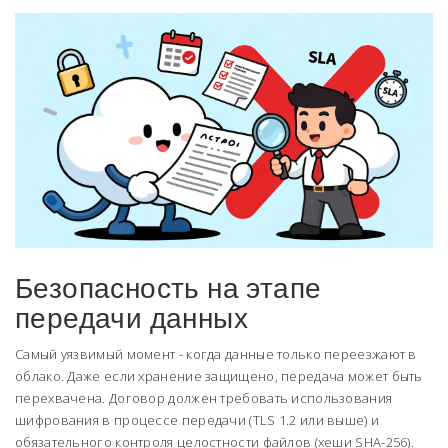
Безопасность на этапе
передачи данных
Самый уязвимый момент - когда данные только переезжают в
облако. Даже если хранение защищено, передача может быть
перехвачена. Договор должен требовать использования
шифрования в процессе передачи (TLS 1.2 или выше) и
обязательного контроля целостности файлов (хеши SHA-256).