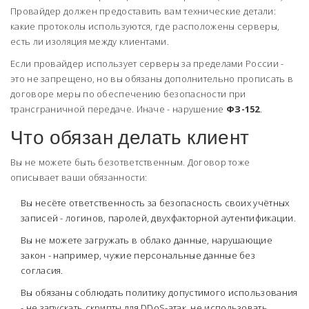
Провайдер должен предоставить вам технические детали:
какие протоколы используются, где расположены серверы,
есть ли изоляция между клиентами.
Если провайдер использует серверы за пределами России -
это не запрещено, но вы обязаны дополнительно прописать в
договоре меры по обеспечению безопасности при
трансграничной передаче. Иначе - нарушение
ФЗ-152
.
Что обязан делать клиент
Вы не можете быть безответственным. Договор тоже
описывает ваши обязанности:
Вы несёте ответственность за безопасность своих учётных
записей - логинов, паролей, двухфакторной аутентификации.
Вы не можете загружать в облако данные, нарушающие
закон - например, чужие персональные данные без
согласия.
Вы обязаны соблюдать политику допустимого использования
- не запускать скрипты для DDoS-атак, не использовать