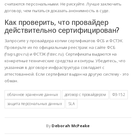
считаются персональными. Не рискуйте. Лучше заключить
договор, чем пытаться доказать анонимность в суде.
Как проверить, что провайдер
действительно сертифицирован?
Запросите у провайдера копии сертификатов ФСБ и ФСТЭК.
Проверьте их по официальным реестрам: на сайте ФСБ
(fsvps.gov.ru) и ФСТЭК (fstec.ru). Сертификаты выдаются на
конкретные технические средства и контуры. Убедитесь, что
указанная в договоре инфраструктура совпадает с
аттестованной. Если сертификат выдан на другую систему - это
обман.
облачное хранение данных
договор с провайдером
ФЗ-152
защита персональных данных
SLA
By
Deborah McPeake