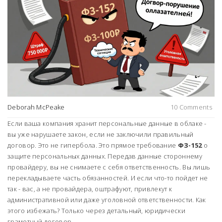
Deborah McPeake
10 Comments
Если ваша компания хранит персональные данные в облаке -
вы уже нарушаете закон, если не заключили правильный
договор. Это не гипербола. Это прямое требование
ФЗ-152
о
защите персональных данных. Передав данные стороннему
провайдеру, вы не снимаете с себя ответственность. Вы лишь
перекладываете часть обязанностей. И если что-то пойдет не
так - вас, а не провайдера, оштрафуют, привлекут к
административной или даже уголовной ответственности. Как
этого избежать? Только через детальный, юридически
грамотный договор.