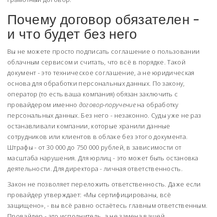
Почему договор обязателен -
и что будет без него
Вы не можете просто подписать соглашение о пользовании
облачным сервисом и считать, что всё в порядке. Такой
документ - это техническое соглашение, а не юридическая
основа для обработки персональных данных. По закону,
оператор (то есть ваша компания) обязан заключить с
провайдером именно
договор-поручение
на обработку
персональных данных. Без него - незаконно. Суды уже не раз
останавливали компании, которые хранили данные
сотрудников или клиентов в облаке без этого документа.
Штрафы - от 30 000 до 750 000 рублей, в зависимости от
масштаба нарушения. Для юрлиц - это может быть остановка
деятельности. Для директора - личная ответственность.
Закон не позволяет переложить ответственность. Даже если
провайдер утверждает: «Мы сертифицированы, всё
защищено», - вы всё равно остаётесь главным ответственным.
Провайдер - это исполнитель, а не замена вашей