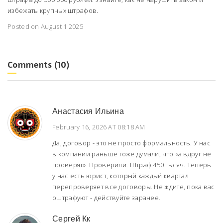
избежать крупных штрафов.
Posted on August 1 2025
Comments (10)
Анастасия Ильина
February 16, 2026 AT 08:18 AM
Да, договор - это не просто формальность. У нас
в компании раньше тоже думали, что «а вдруг не
проверят». Проверили. Штраф 450 тысяч. Теперь
у нас есть юрист, который каждый квартал
перепроверяет все договоры. Не ждите, пока вас
оштрафуют - действуйте заранее.
Сергей Кк