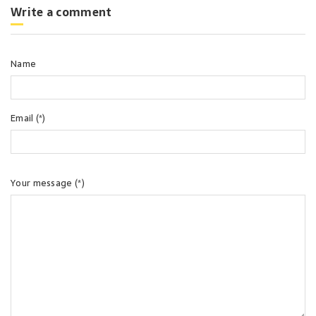
Write a comment
Name
Email (*)
Your message (*)