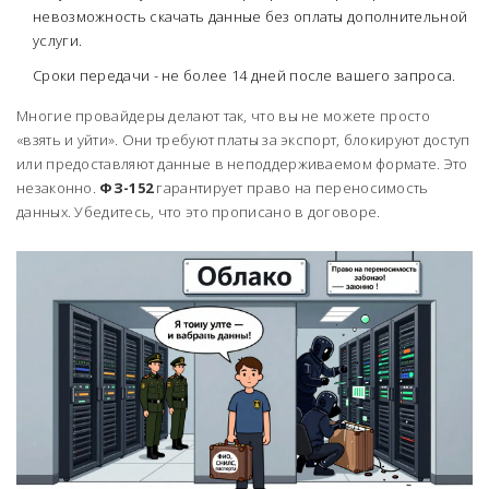
невозможность скачать данные без оплаты дополнительной
услуги.
Сроки передачи - не более 14 дней после вашего запроса.
Многие провайдеры делают так, что вы не можете просто
«взять и уйти». Они требуют платы за экспорт, блокируют доступ
или предоставляют данные в неподдерживаемом формате. Это
незаконно.
ФЗ-152
гарантирует право на переносимость
данных. Убедитесь, что это прописано в договоре.