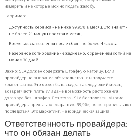
измерить и на которые можно подать жалобу.
Например:
Доступность сервиса - не ниже 99,95% в месяц. Это значит -
не более 21 минуты простоя в месяц.
Время восстановления после сбоя - не более 4 часов.
Резервное копирование - ежедневно, с хранением копий не
менее 30 дней.
Важно: SLA должен содержать штрафную матрицу. Если
провайдер не выполнил обязательства - вы получаете
компенсацию. Это может быть скидка на следующий месяц,
возврат части платы или даже возможность расторжения
договора без штрафов. Без этого - SLA бесполезен. Многие
провайдеры предлагают «гарантию 99,9%», но не прописывают
последствия. Это маркетинг. Не юридическая защита.
Ответственность провайдера:
что он обязан делать