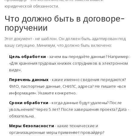
юридической обязанности.
Что должно быть в договоре-
поручении
Этот документ - не шаблон. Он должен быть адаптирован под
вашу ситуацию. Минимум, что должно быть включено:
Цель обработки
- зачем вы передаёте данные? Например:
«Для хранения трудовых книжек сотрудников в электронном
виде».
Перечень данных
- какие именно сведения передаются?
ФИО, паспортные данные, СНИЛС, адреса? Не пишите «вся
информация». Укажите конкретно.
Сроки обработки
- когда данные будут удалены? После
увольнения? Через 5 лет? После завершения проекта? Дата -
обязательна.
Меры безопасности
- какие технические и
организационные меры применяет провайдер?