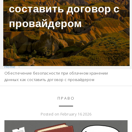
составить договор с
провайдером
Home
Обеспечение безопасности при облачном хранении
данных: как составить договор с провайдером
ПРАВО
Posted on February 16 2026