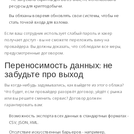
ресурсы для криптодобычи.
Вы обязаны вовремя обновлять свои системы, чтобы не
стать точкой входа для взлома.
Если ваш сотрудник использует слабый пароль и хакер
получает доступ - вы не сможете переложить вину на
провайдера. Вы должны доказать, что соблюдали все меры,
предусмотренные договором.
Переносимость данных: не
забудьте про выход
Вы когда-нибудь задумывались, как выйдете из этого облака?
Что будет, если провайдер разорвёт договор, уйдёт с рынка
или вы решите сменить сервис? Договор должен
гарантировать вам:
Возможность экспорта всех данных в стандартных форматах -
CSV, JSON, XML.
Отсутствие искусственных барьеров - например,