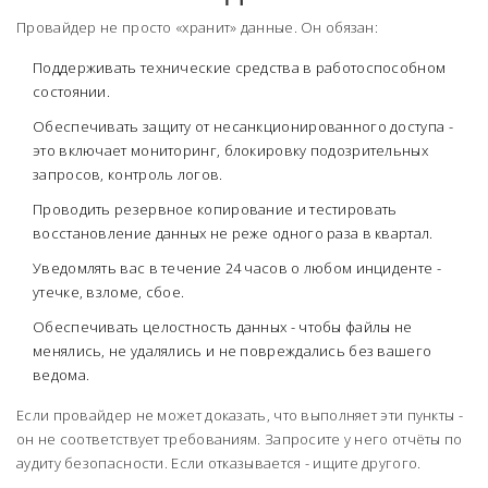
Провайдер не просто «хранит» данные. Он обязан:
Поддерживать технические средства в работоспособном
состоянии.
Обеспечивать защиту от несанкционированного доступа -
это включает мониторинг, блокировку подозрительных
запросов, контроль логов.
Проводить резервное копирование и тестировать
восстановление данных не реже одного раза в квартал.
Уведомлять вас в течение 24 часов о любом инциденте -
утечке, взломе, сбое.
Обеспечивать целостность данных - чтобы файлы не
менялись, не удалялись и не повреждались без вашего
ведома.
Если провайдер не может доказать, что выполняет эти пункты -
он не соответствует требованиям. Запросите у него отчёты по
аудиту безопасности. Если отказывается - ищите другого.