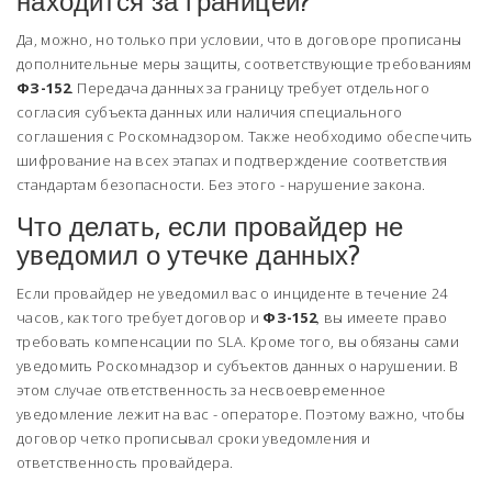
находится за границей?
Да, можно, но только при условии, что в договоре прописаны
дополнительные меры защиты, соответствующие требованиям
ФЗ-152
. Передача данных за границу требует отдельного
согласия субъекта данных или наличия специального
соглашения с Роскомнадзором. Также необходимо обеспечить
шифрование на всех этапах и подтверждение соответствия
стандартам безопасности. Без этого - нарушение закона.
Что делать, если провайдер не
уведомил о утечке данных?
Если провайдер не уведомил вас о инциденте в течение 24
часов, как того требует договор и
ФЗ-152
, вы имеете право
требовать компенсации по SLA. Кроме того, вы обязаны сами
уведомить Роскомнадзор и субъектов данных о нарушении. В
этом случае ответственность за несвоевременное
уведомление лежит на вас - операторе. Поэтому важно, чтобы
договор четко прописывал сроки уведомления и
ответственность провайдера.