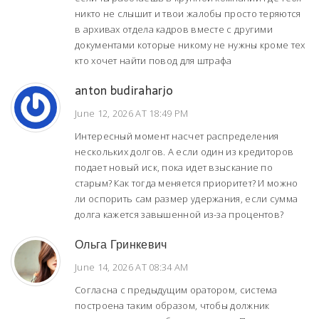
никто не слышит и твои жалобы просто теряются
в архивах отдела кадров вместе с другими
документами которые никому не нужны кроме тех
кто хочет найти повод для штрафа
anton budiraharjo
June 12, 2026 AT 18:49 PM
Интересный момент насчет распределения
нескольких долгов. А если один из кредиторов
подает новый иск, пока идет взыскание по
старым? Как тогда меняется приоритет? И можно
ли оспорить сам размер удержания, если сумма
долга кажется завышенной из-за процентов?
Ольга Гринкевич
June 14, 2026 AT 08:34 AM
Согласна с предыдущим оратором, система
построена таким образом, чтобы должник