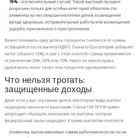
70%
- исключительный случай. Такой высокий процент
разрешен только для особых категорий обязательств:
алименты на несовершеннолетних детей, возмещение
вреда здоровью, исправительные работы или возмещение
ущерба, причиненного преступлением.
Важно понимать одну деталь: проценты считаются от суммы,
оставшейся после вычета
НДФЛ
. Сначала бухгалтерия забирает
налог (обычно 13%), и уже с этой «чистой» суммы применяются
ограничения 20%, 50% или 70%. Никто не имеет права
удерживать налог сверх этих пределов одновременно.
Что нельзя трогать:
защищенные доходы
Даже если у вас огромные долги, некоторые виды выплат
защищены законом от взыскания. Статья 138 ТК РФ прямо
запрещает обращать взыскание на выплаты, которые
федеральный закон защищает. К таким выплатам относятся:
Алименты, выплачиваемые самим работником (если он их