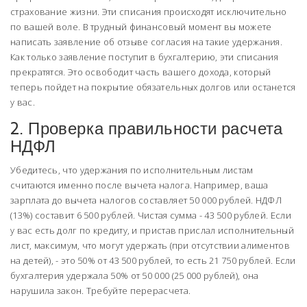
страхование жизни. Эти списания происходят исключительно
по вашей воле. В трудный финансовый момент вы можете
написать заявление об отзыве согласия на такие удержания.
Как только заявление поступит в бухгалтерию, эти списания
прекратятся. Это освободит часть вашего дохода, который
теперь пойдет на покрытие обязательных долгов или останется
у вас.
2. Проверка правильности расчета
НДФЛ
Убедитесь, что удержания по исполнительным листам
считаются именно после вычета налога. Например, ваша
зарплата до вычета налогов составляет 50 000 рублей. НДФЛ
(13%) составит 6 500 рублей. Чистая сумма - 43 500 рублей. Если
у вас есть долг по кредиту, и пристав прислал исполнительный
лист, максимум, что могут удержать (при отсутствии алиментов
на детей), - это 50% от 43 500 рублей, то есть 21 750 рублей. Если
бухгалтерия удержала 50% от 50 000 (25 000 рублей), она
нарушила закон. Требуйте перерасчета.