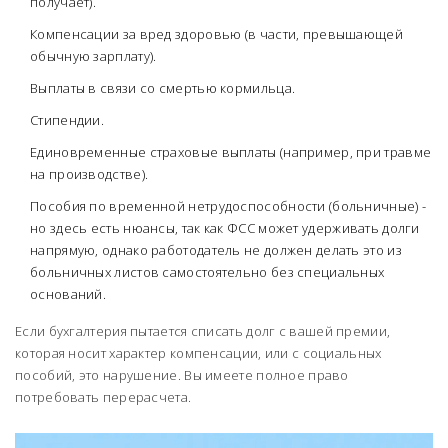
получает).
Компенсации за вред здоровью (в части, превышающей
обычную зарплату).
Выплаты в связи со смертью кормильца.
Стипендии.
Единовременные страховые выплаты (например, при травме
на производстве).
Пособия по временной нетрудоспособности (больничные) -
но здесь есть нюансы, так как ФСС может удерживать долги
напрямую, однако работодатель не должен делать это из
больничных листов самостоятельно без специальных
оснований.
Если бухгалтерия пытается списать долг с вашей премии,
которая носит характер компенсации, или с социальных
пособий, это нарушение. Вы имеете полное право
потребовать перерасчета.