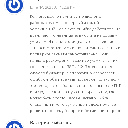
June 14, 2026 AT 12:58 PM
Коллеги, важно помнить, что диалог с
работодателем - это первый и самый
эффективный шаг. Часто ошибки действительно
возникают по невнимательности, а не со злым
умыслом. Напишите официальное заявление,
запросите копии всех исполнительных листов и
проверьте расчеты самостоятельно. Если
найдете расхождения, вежливо укажите на них,
сославшись на ст. 138 ТК РФ. В большинстве
случаев бухгалтерия оперативно исправляет
ошибку, чтобы избежать проверки. Только если
этот метод не сработает, стоит обращаться в ГИТ
или суд. Не стоит сразу искать врагов там, где
может быть просто человеческая ошибка.
Спокойный и конструктивный подход помогает
решить проблему быстрее и без лишних нервов.
Валерия Рыбакова