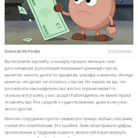
Deborah McPeake
9 Comments
Вы получили зарплату, а на карту пришло меньше, чем
рассчитывали. Бухгалтерия показывает длинный список
вычетов: налоги, долги по кредитам, штрафы, алименты. Иногда
кажется, что денег не осталось совсем. Но знаете ли вы, что
российское законодательство жестко ограничивает то,
сколько могут взять у вас за раз? Работодатель не имеет права
оставлять вас без средств к существованию, даже если у вас
много долгов.
Многие сотрудники просто смирятся и примут любые списания,
считая это неизбежным. Это ошибка. Зная свои права и цифры,
прописанные в Трудовом кодексе, можно легально вернуть