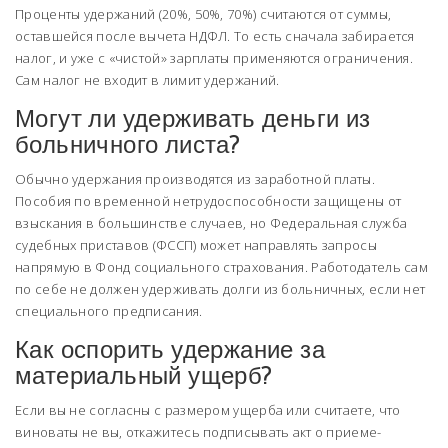
Проценты удержаний (20%, 50%, 70%) считаются от суммы,
оставшейся после вычета НДФЛ. То есть сначала забирается
налог, и уже с «чистой» зарплаты применяются ограничения.
Сам налог не входит в лимит удержаний.
Могут ли удерживать деньги из
больничного листа?
Обычно удержания производятся из заработной платы.
Пособия по временной нетрудоспособности защищены от
взыскания в большинстве случаев, но Федеральная служба
судебных приставов (ФССП) может направлять запросы
напрямую в Фонд социального страхования. Работодатель сам
по себе не должен удерживать долги из больничных, если нет
специального предписания.
Как оспорить удержание за
материальный ущерб?
Если вы не согласны с размером ущерба или считаете, что
виноваты не вы, откажитесь подписывать акт о приеме-