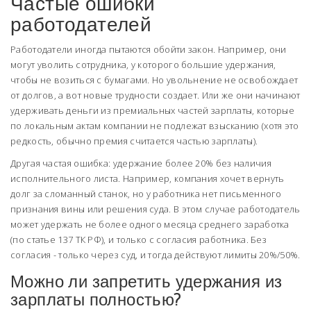
Частые ошибки
работодателей
Работодатели иногда пытаются обойти закон. Например, они
могут уволить сотрудника, у которого большие удержания,
чтобы не возиться с бумагами. Но увольнение не освобождает
от долгов, а вот новые трудности создает. Или же они начинают
удерживать деньги из премиальных частей зарплаты, которые
по локальным актам компании не подлежат взысканию (хотя это
редкость, обычно премия считается частью зарплаты).
Другая частая ошибка: удержание более 20% без наличия
исполнительного листа. Например, компания хочет вернуть
долг за сломанный станок, но у работника нет письменного
признания вины или решения суда. В этом случае работодатель
может удержать не более одного месяца среднего заработка
(по статье 137 ТК РФ), и только с согласия работника. Без
согласия - только через суд, и тогда действуют лимиты 20%/50%.
Можно ли запретить удержания из
зарплаты полностью?