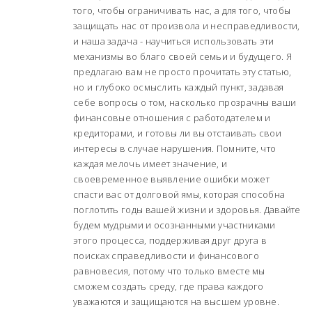
того, чтобы ограничивать нас, а для того, чтобы
защищать нас от произвола и несправедливости,
и наша задача - научиться использовать эти
механизмы во благо своей семьи и будущего. Я
предлагаю вам не просто прочитать эту статью,
но и глубоко осмыслить каждый пункт, задавая
себе вопросы о том, насколько прозрачны ваши
финансовые отношения с работодателем и
кредиторами, и готовы ли вы отстаивать свои
интересы в случае нарушения. Помните, что
каждая мелочь имеет значение, и
своевременное выявление ошибки может
спасти вас от долговой ямы, которая способна
поглотить годы вашей жизни и здоровья. Давайте
будем мудрыми и осознанными участниками
этого процесса, поддерживая друг друга в
поисках справедливости и финансового
равновесия, потому что только вместе мы
сможем создать среду, где права каждого
уважаются и защищаются на высшем уровне.