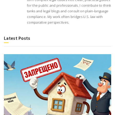
for the public and professionals. I contribute to think
tanks and legal blogs and consult on plain-language
compliance. My work often bridges U.S. law with
comparative perspectives.
Latest Posts