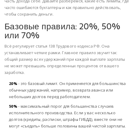
часть дохода себе. Давайте разберемся, какие есть лимиты, где
часто ошибаются бухгалтеры и как правильно действовать,
чтобы сохранить деньги.
Базовые правила: 20%, 50%
или 70%
Всё регулирует
статья 138 Трудового кодекса РФ
. Она
устанавливает четкие рамки. Главное правило звучит так:
общий размер всех удержаний при каждой выплате зарплаты
не может превышать определенных процентов от вашего
заработка.
20%
- это базовый лимит. Он применяется для большинства
обычных удержаний, например, возврата аванса или
небольших долгов перед работодателем.
50%
- максимальный порог для большинства случаев
исполнительного производства. Если у вас несколько
долгов (кредиты, расписки, штрафы ГИБДД), вместе они не
могут «съедать» больше половины вашей чистой зарплаты.