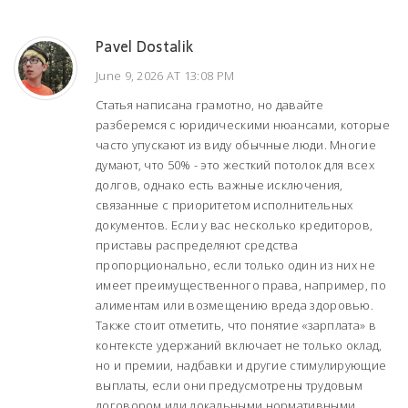
Pavel Dostalik
June 9, 2026 AT 13:08 PM
Статья написана грамотно, но давайте
разберемся с юридическими нюансами, которые
часто упускают из виду обычные люди. Многие
думают, что 50% - это жесткий потолок для всех
долгов, однако есть важные исключения,
связанные с приоритетом исполнительных
документов. Если у вас несколько кредиторов,
приставы распределяют средства
пропорционально, если только один из них не
имеет преимущественного права, например, по
алиментам или возмещению вреда здоровью.
Также стоит отметить, что понятие «зарплата» в
контексте удержаний включает не только оклад,
но и премии, надбавки и другие стимулирующие
выплаты, если они предусмотрены трудовым
договором или локальными нормативными