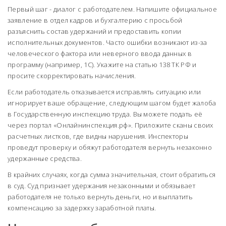
Первый шаг - диалог с работодателем. Напишите официальное
заявление в отдел кадров и бухгалтерию с просьбой
разъяснить состав удержаний и предоставить копии
исполнительных документов. Часто ошибки возникают из-за
человеческого фактора или неверного ввода данных в
программу (например, 1С). Укажите на статью 138 ТК РФ и
просите скорректировать начисления.
Если работодатель отказывается исправлять ситуацию или
игнорирует ваше обращение, следующим шагом будет жалоба
в
Государственную инспекцию труда
. Вы можете подать её
через портал «Онлайнинспекция.рф». Приложите сканы своих
расчетных листков, где видны нарушения. Инспекторы
проведут проверку и обяжут работодателя вернуть незаконно
удержанные средства.
В крайних случаях, когда сумма значительная, стоит обратиться
в суд. Суд признает удержания незаконными и обязывает
работодателя не только вернуть деньги, но и выплатить
компенсацию за задержку заработной платы.