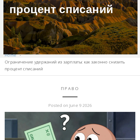
процент списаний
Home
Ограничение удержаний из зарплаты: как законно снизить
процент списаний
ПРАВО
Posted on June 9 2026