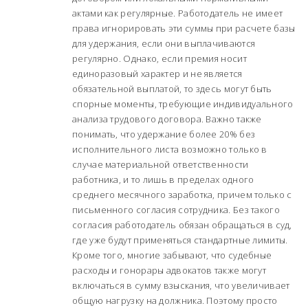
актами как регулярные. Работодатель не имеет
права игнорировать эти суммы при расчете базы
для удержания, если они выплачиваются
регулярно. Однако, если премия носит
единоразовый характер и не является
обязательной выплатой, то здесь могут быть
спорные моменты, требующие индивидуального
анализа трудового договора. Важно также
понимать, что удержание более 20% без
исполнительного листа возможно только в
случае материальной ответственности
работника, и то лишь в пределах одного
среднего месячного заработка, причем только с
письменного согласия сотрудника. Без такого
согласия работодатель обязан обращаться в суд,
где уже будут применяться стандартные лимиты.
Кроме того, многие забывают, что судебные
расходы и гонорары адвокатов также могут
включаться в сумму взыскания, что увеличивает
общую нагрузку на должника. Поэтому просто