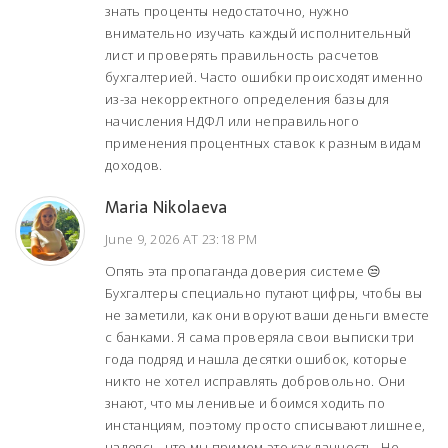
знать проценты недостаточно, нужно
внимательно изучать каждый исполнительный
лист и проверять правильность расчетов
бухгалтерией. Часто ошибки происходят именно
из-за некорректного определения базы для
начисления НДФЛ или неправильного
применения процентных ставок к разным видам
доходов.
Maria Nikolaeva
June 9, 2026 AT 23:18 PM
Опять эта пропаганда доверия системе 😒
Бухгалтеры специально путают цифры, чтобы вы
не заметили, как они воруют ваши деньги вместе
с банками. Я сама проверяла свои выписки три
года подряд и нашла десятки ошибок, которые
никто не хотел исправлять добровольно. Они
знают, что мы ленивые и боимся ходить по
инстанциям, поэтому просто списывают лишнее,
надеясь, что мы примем это как данность. Не