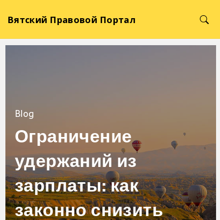
Вятский Правовой Портал
Blog
Ограничение
удержаний из
зарплаты: как
законно снизить