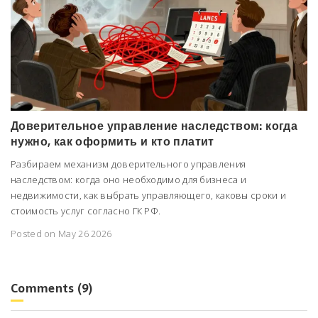
Доверительное управление наследством: когда
нужно, как оформить и кто платит
Разбираем механизм доверительного управления
наследством: когда оно необходимо для бизнеса и
недвижимости, как выбрать управляющего, каковы сроки и
стоимость услуг согласно ГК РФ.
Posted on May 26 2026
Comments (9)