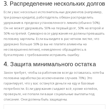
3. Распределение нескольких долгов
Если у вас несколько исполнительных документов (например,
три разных кредита), работодатель обязан распределить
удержания в пределах установленного лимита (обычно 50%).
Он не может удерживать 50% на первый долг, 50% на второй и
50% на третий. Суммарно все удержания не должны превышать
половину зарплаты. Если вы видите в расчетном листке, что
удержано больше 50% (а вы не платите алименты на
несовершеннолетних), немедленно обращайтесь в
бухгалтерию с требованием исправить ошибку.
4. Защита минимального остатка
Закон требует, чтобы за работником всегда оставалась хотя бы
половина заработка (за исключением случаев 70%). Это
гарантирует, что у вас останутся деньги на еду и базовые
потребности. Если удержания съедают всё, кроме копейок,
проверьте, не попали ли ваши социальные выплаты под
списание. Они должны быть защищены.