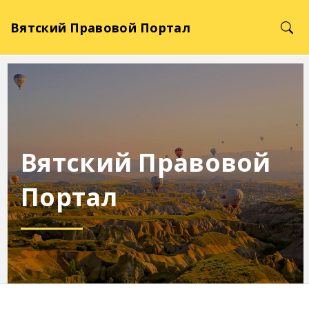
Вятский Правовой Портал
Вятский Правовой
Портал