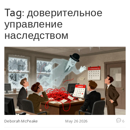
Tag: доверительное
управление
наследством
Deborah McPeake
May 26 2026
6