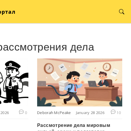
ортал
 рассмотрения дела
 2026
0
Deborah McPeake
January 28 2026
10
Рассмотрение дела мировым