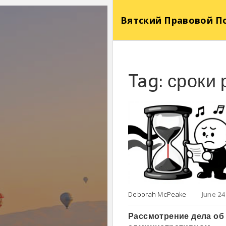
Вятский Правовой П
Tag: сроки
Deborah McPeake
June 24
Рассмотрение дела об