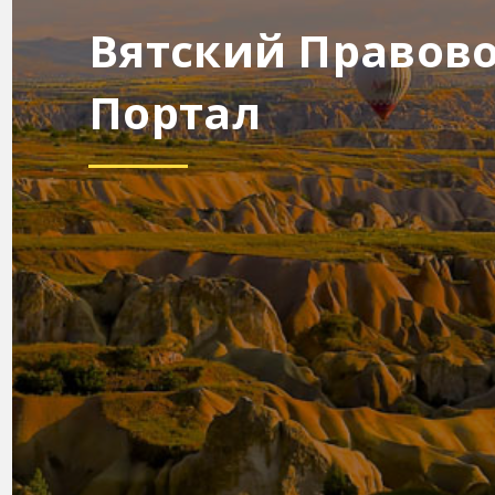
Вятский Правов
Портал