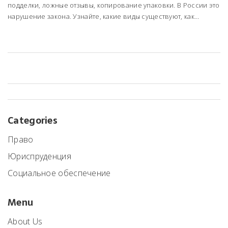
подделки, ложные отзывы, копирование упаковки. В России это
нарушение закона. Узнайте, какие виды существуют, как
доказать нарушение и как защитить свой бизнес.
Categories
Право
Юриспруденция
Социальное обеспечение
Menu
About Us