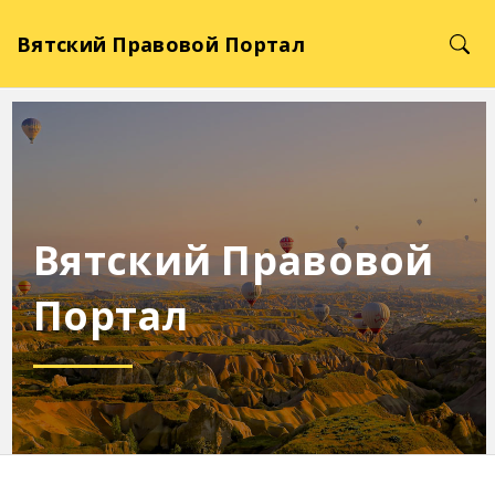
Вятский Правовой Портал
Вятский Правовой
Портал