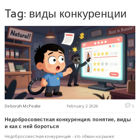
Tag: виды конкуренции
Deborah McPeake
February 2 2026
5
Недобросовестная конкуренция: понятие, виды
и как с ней бороться
Недобросовестная конкуренция - это обман на рынке: