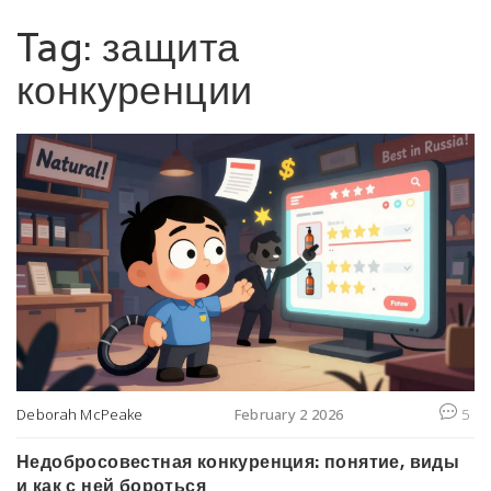
Tag: защита
конкуренции
Deborah McPeake
February 2 2026
5
Недобросовестная конкуренция: понятие, виды
и как с ней бороться