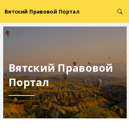
Вятский Правовой Портал
Вятский Правовой
Портал