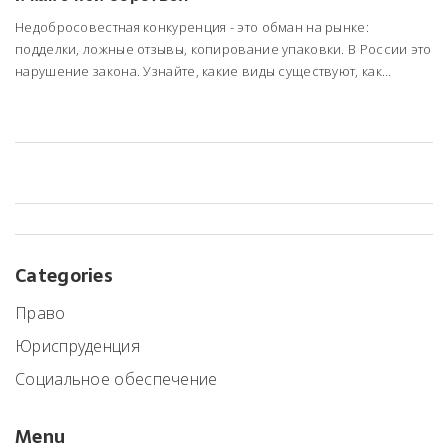
Недобросовестная конкуренция - это обман на рынке:
подделки, ложные отзывы, копирование упаковки. В России это
нарушение закона. Узнайте, какие виды существуют, как
доказать нарушение и как защитить свой бизнес.
Categories
Право
Юриспруденция
Социальное обеспечение
Menu