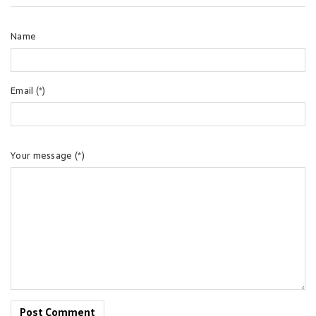
Name
Email (*)
Your message (*)
Post Comment