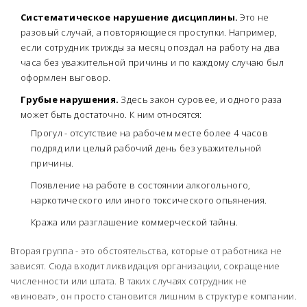
Систематическое нарушение дисциплины.
Это не
разовый случай, а повторяющиеся проступки. Например,
если сотрудник трижды за месяц опоздал на работу на два
часа без уважительной причины и по каждому случаю был
оформлен выговор.
Грубые нарушения.
Здесь закон суровее, и одного раза
может быть достаточно. К ним относятся:
Прогул
- отсутствие на рабочем месте более 4 часов
подряд или целый рабочий день без уважительной
причины.
Появление на работе в состоянии алкогольного,
наркотического или иного токсического опьянения.
Кража или разглашение коммерческой тайны.
Вторая группа - это обстоятельства, которые от работника не
зависят. Сюда входит ликвидация организации, сокращение
численности или штата. В таких случаях сотрудник не
«виноват», он просто становится лишним в структуре компании.