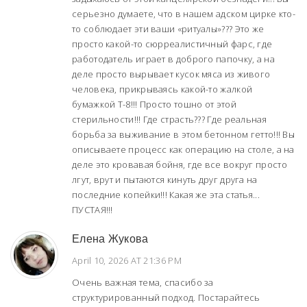
серьезно думаете, что в нашем адском цирке кто-
то соблюдает эти ваши «ритуалы»??? Это же
просто какой-то сюрреалистичный фарс, где
работодатель играет в доброго папочку, а на
деле просто вырывает кусок мяса из живого
человека, прикрываясь какой-то жалкой
бумажкой Т-8!!! Просто тошно от этой
стерильности!!! Где страсть??? Где реальная
борьба за выживание в этом бетонном гетто!!! Вы
описываете процесс как операцию на столе, а на
деле это кровавая бойня, где все вокруг просто
лгут, врут и пытаются кинуть друг друга на
последние копейки!!! Какая же эта статья...
ПУСТАЯ!!!
Елена Жукова
April 10, 2026 AT 21:36 PM
Очень важная тема, спасибо за
структурированный подход. Постарайтесь