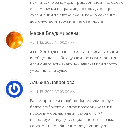
помнить, что за каждым приказом стоит человек с
его эмоциями и страхами, поэтому даже при
увольнении по статье очень важно сохранить
достоинство и проявить человечность.
Мария Владимировна
April 12, 2026 AT 00:07 AM
да всё это чушьшш не работает в реальностьи
вообще. щас любой дурак через суд вернется
если у него есть знакомый адвокат или просто
умеет ныть на судее
Альбина Лавронова
April 13, 2026 AT 03:09 AM
Рассмотрение данной проблематики требует
более глубокого анализа правовых коллизий
поскольку формальный подход к ТК РФ
игнорирует саму суть социального контракта в
современном обществе где доминирует