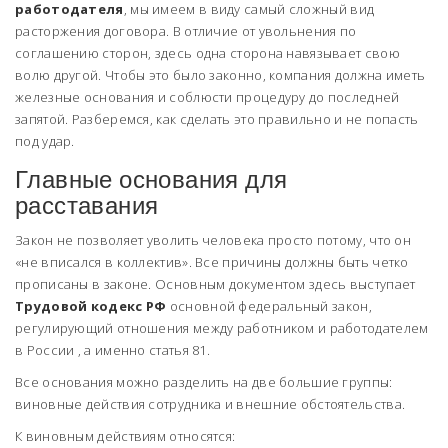
работодателя
, мы имеем в виду самый сложный вид
расторжения договора. В отличие от увольнения по
соглашению сторон, здесь одна сторона навязывает свою
волю другой. Чтобы это было законно, компания должна иметь
железные основания и соблюсти процедуру до последней
запятой. Разберемся, как сделать это правильно и не попасть
под удар.
Главные основания для
расставания
Закон не позволяет уволить человека просто потому, что он
«не вписался в коллектив». Все причины должны быть четко
прописаны в законе. Основным документом здесь выступает
Трудовой кодекс РФ
основной федеральный закон,
регулирующий отношения между работником и работодателем
в России
, а именно статья 81.
Все основания можно разделить на две большие группы:
виновные действия сотрудника и внешние обстоятельства.
К виновным действиям относятся: