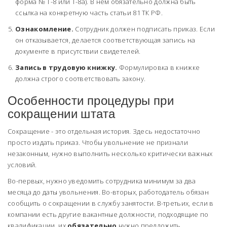
форма № Т-8 или Т-8а). В нем обязательно должна быть
ссылка на конкретную часть статьи 81 ТК РФ.
Ознакомление.
Сотрудник должен подписать приказ. Если
он отказывается, делается соответствующая запись на
документе в присутствии свидетелей.
Запись в трудовую книжку.
Формулировка в книжке
должна строго соответствовать закону.
Особенности процедуры при
сокращении штата
Сокращение - это отдельная история. Здесь недостаточно
просто издать приказ. Чтобы увольнение не признали
незаконным, нужно выполнить несколько критически важных
условий.
Во-первых, нужно уведомить сотрудника минимум за два
месяца до даты увольнения. Во-вторых, работодатель обязан
сообщить о сокращении в службу занятости. В-третьих, если в
компании есть другие вакантные должности, подходящие по
квалификации, их
обязательно
нужно предложить