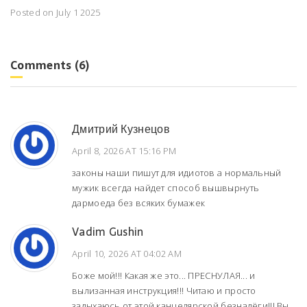
Posted on July 1 2025
Comments (6)
Дмитрий Кузнецов
April 8, 2026 AT 15:16 PM
законы наши пишут для идиотов а нормальный
мужик всегда найдет способ вышвырнуть
дармоеда без всяких бумажек
Vadim Gushin
April 10, 2026 AT 04:02 AM
Боже мой!!! Какая же это... ПРЕСНУЛАЯ... и
вылизанная инструкция!!! Читаю и просто
задыхаюсь от этой канцелярской безнадёги!!! Вы