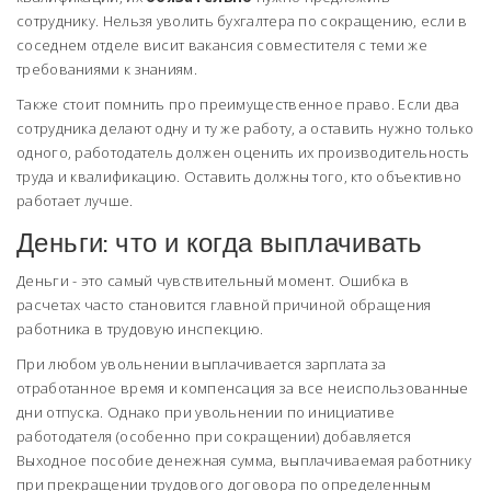
сотруднику. Нельзя уволить бухгалтера по сокращению, если в
соседнем отделе висит вакансия совместителя с теми же
требованиями к знаниям.
Также стоит помнить про преимущественное право. Если два
сотрудника делают одну и ту же работу, а оставить нужно только
одного, работодатель должен оценить их производительность
труда и квалификацию. Оставить должны того, кто объективно
работает лучше.
Деньги: что и когда выплачивать
Деньги - это самый чувствительный момент. Ошибка в
расчетах часто становится главной причиной обращения
работника в трудовую инспекцию.
При любом увольнении выплачивается зарплата за
отработанное время и компенсация за все неиспользованные
дни отпуска. Однако при увольнении по инициативе
работодателя (особенно при сокращении) добавляется
Выходное пособие
денежная сумма, выплачиваемая работнику
при прекращении трудового договора по определенным