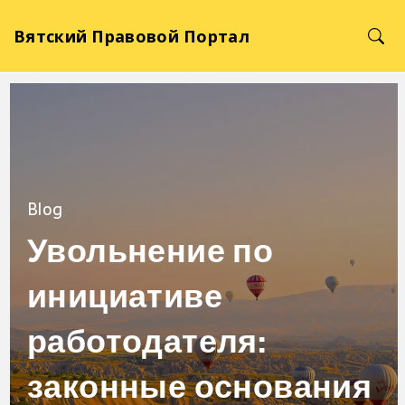
Вятский Правовой Портал
Blog
Увольнение по
инициативе
работодателя:
законные основания