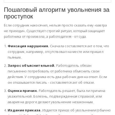
Пошаговый алгоритм увольнения за
проступок
Если сотрудник накосячил, нельзя просто сказать ему «завтра
не приходи». Существует строгий ритуал, который защищает
работника от произвола, а работодателя - от суда.
Фиксация нарушения.
Сначала составляется акт о том, что
сотрудник, например, отсутствовал на месте или пришел
пьяным.
Запрос объяснительной.
Работодатель обязан
письменно потребовать от работника объяснить свои
действия. У сотрудника есть два рабочих дня на ответ. Если
он отказывается писать - составляется акт об отказе.
Оценка причин.
Работодатель решает, была ли причина
уважительной. Болезнь, подтвержденная справкой, или
авария на дороге делают увольнение незаконным.
Издание приказа.
Издается приказ об увольнении (обычно