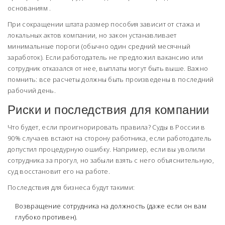
основаниям
.
При сокращении штата размер пособия зависит от стажа и
локальных актов компании, но закон устанавливает
минимальные пороги (обычно один средний месячный
заработок). Если работодатель не предложил вакансию или
сотрудник отказался от нее, выплаты могут быть выше. Важно
помнить: все расчеты должны быть произведены в последний
рабочий день.
Риски и последствия для компании
Что будет, если проигнорировать правила? Суды в России в
90% случаев встают на сторону работника, если работодатель
допустил процедурную ошибку. Например, если вы уволили
сотрудника за прогул, но забыли взять с него объяснительную,
суд восстановит его на работе.
Последствия для бизнеса будут такими:
Возвращение сотрудника на должность (даже если он вам
глубоко противен).