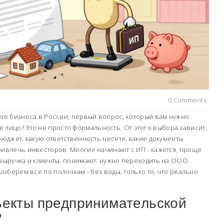
0 Comments
рте бизнеса в России, первый вопрос, который вам нужно
 лицо? Это не просто формальность. От этого выбора зависит,
бюджет, какую ответственность несете, какие документы
ривлечь инвесторов. Многие начинают с ИП - кажется, проще.
 выручка и клиенты, понимают: нужно переходить на ООО.
Разберем все по полочкам - без воды, только то, что реально
бъекты предпринимательской
?