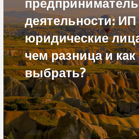
предприниматель
деятельности: ИП
юридические лица
чем разница и как
выбрать?