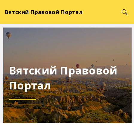
Вятский Правовой Портал
Вятский Правовой
Портал