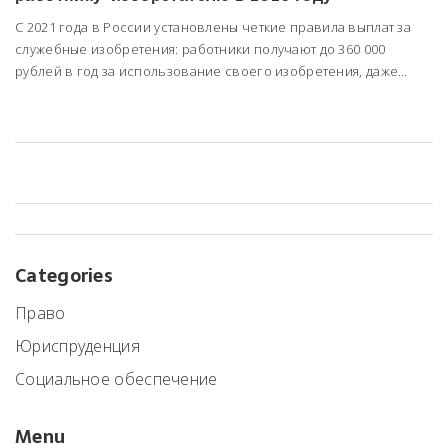
С 2021 года в России установлены четкие правила выплат за
служебные изобретения: работники получают до 360 000
рублей в год за использование своего изобретения, даже
после увольнения. Закон защищает авторов и стимулирует
инновации.
Categories
Право
Юриспруденция
Социальное обеспечение
Menu