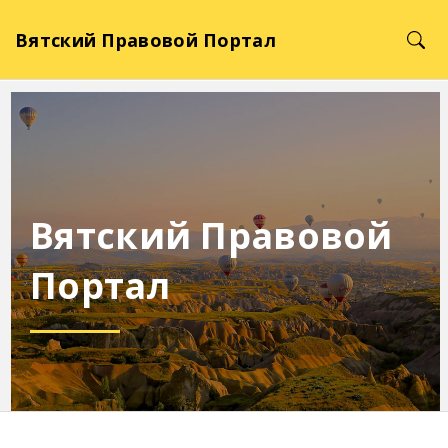
Вятский Правовой Портал
Вятский Правовой
Портал